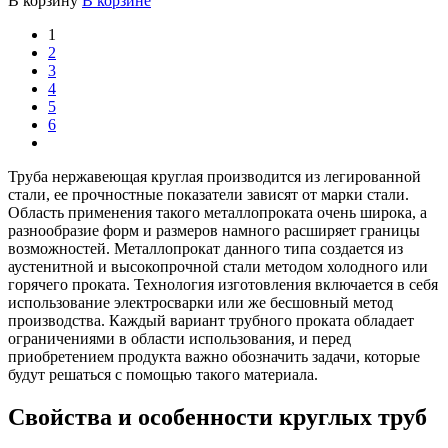
В корзину
В корзине
1
2
3
4
5
6
Труба нержавеющая круглая производится из легированной
стали, ее прочностные показатели зависят от марки стали.
Область применения такого металлопроката очень широка, а
разнообразие форм и размеров намного расширяет границы
возможностей. Металлопрокат данного типа создается из
аустенитной и высокопрочной стали методом холодного или
горячего проката. Технология изготовления включается в себя
использование электросварки или же бесшовный метод
производства. Каждый вариант трубного проката обладает
ограничениями в области использования, и перед
приобретением продукта важно обозначить задачи, которые
будут решаться с помощью такого материала.
Свойства и особенности круглых труб