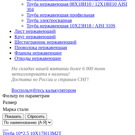
Труба нержавеющая 08Х18Н10 / 12Х18Н10 AISI
304
Труба нержавеющая профильная
Труба электросварная
Труба нержавеющая 10Х23Н18 / AISI 310S
Лист нержавеющий
Круг нержавеющий
Шестигранник нержавеющий
Проволока нержавеющая
Фланцы нержавеющие
Отводы нержавеющие
На складах нашей компании более 6 000 тонн
металлопроката в наличии!
Доставка по России и странам СНГ!
Воспользуйтесь калькулятором
Фильтр по параметрам
Размер
Марка стали
Сбросить
Труба 10*2,5 10Х17Н13М2Т