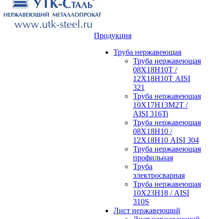
Продукция
Труба нержавеющая
Труба нержавеющая
08Х18Н10Т /
12Х18Н10Т AISI
321
Труба нержавеющая
10Х17Н13М2Т /
AISI 316Ti
Труба нержавеющая
08Х18Н10 /
12Х18Н10 AISI 304
Труба нержавеющая
профильная
Труба
электросварная
Труба нержавеющая
10Х23Н18 / AISI
310S
Лист нержавеющий