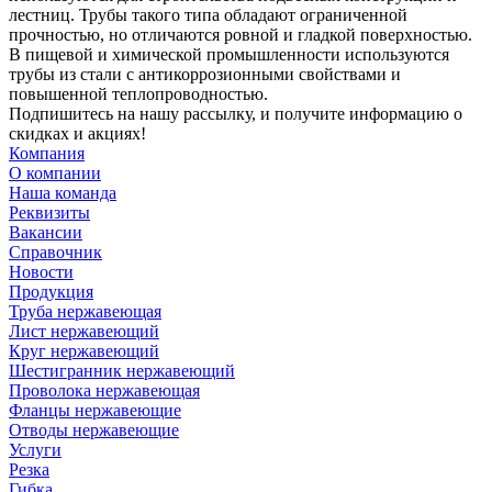
лестниц. Трубы такого типа обладают ограниченной
прочностью, но отличаются ровной и гладкой поверхностью.
В пищевой и химической промышленности используются
трубы из стали с антикоррозионными свойствами и
повышенной теплопроводностью.
Подпишитесь на нашу рассылку, и получите информацию о
скидках и акциях!
Компания
О компании
Наша команда
Реквизиты
Вакансии
Справочник
Новости
Продукция
Труба нержавеющая
Лист нержавеющий
Круг нержавеющий
Шестигранник нержавеющий
Проволока нержавеющая
Фланцы нержавеющие
Отводы нержавеющие
Услуги
Резка
Гибка