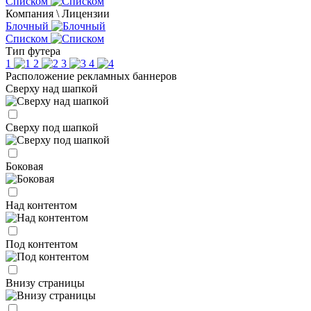
Списком
Компания \ Лицензии
Блочный
Списком
Тип футера
1
2
3
4
Расположение рекламных баннеров
Сверху над шапкой
Сверху под шапкой
Боковая
Над контентом
Под контентом
Внизу страницы