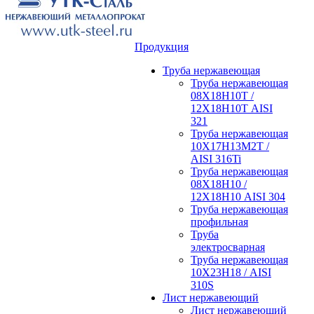
Продукция
Труба нержавеющая
Труба нержавеющая
08Х18Н10Т /
12Х18Н10Т AISI
321
Труба нержавеющая
10Х17Н13М2Т /
AISI 316Ti
Труба нержавеющая
08Х18Н10 /
12Х18Н10 AISI 304
Труба нержавеющая
профильная
Труба
электросварная
Труба нержавеющая
10Х23Н18 / AISI
310S
Лист нержавеющий
Лист нержавеющий