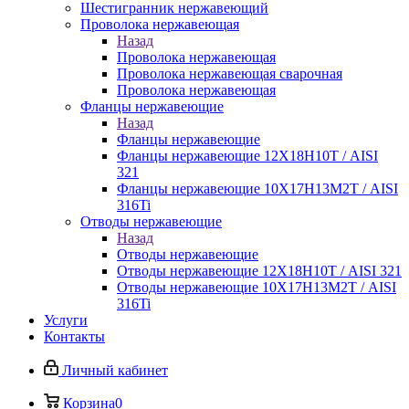
Шестигранник нержавеющий
Проволока нержавеющая
Назад
Проволока нержавеющая
Проволока нержавеющая сварочная
Проволока нержавеющая
Фланцы нержавеющие
Назад
Фланцы нержавеющие
Фланцы нержавеющие 12Х18Н10Т / AISI
321
Фланцы нержавеющие 10Х17Н13М2Т / AISI
316Ti
Отводы нержавеющие
Назад
Отводы нержавеющие
Отводы нержавеющие 12Х18Н10Т / AISI 321
Отводы нержавеющие 10Х17Н13М2Т / AISI
316Ti
Услуги
Контакты
Личный кабинет
Корзина
0