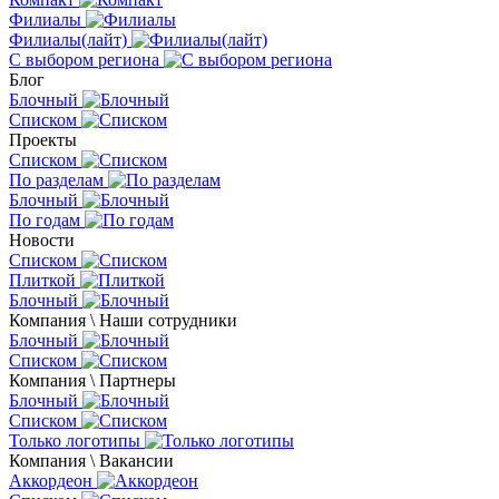
Филиалы
Филиалы(лайт)
С выбором региона
Блог
Блочный
Списком
Проекты
Списком
По разделам
Блочный
По годам
Новости
Списком
Плиткой
Блочный
Компания \ Наши сотрудники
Блочный
Списком
Компания \ Партнеры
Блочный
Списком
Только логотипы
Компания \ Вакансии
Аккордеон