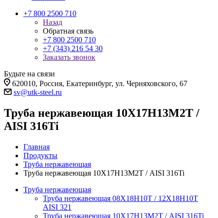
+7 800 2500 710
Назад
Обратная связь
+7 800 2500 710
+7 (343) 216 54 30
Заказать звонок
Будьте на связи
620010, Россия, Екатеринбург, ул. Черняховского, 67
sv@utk-steel.ru
Труба нержавеющая 10Х17Н13М2Т /
AISI 316Ti
Главная
Продукты
Труба нержавеющая
Труба нержавеющая 10Х17Н13М2Т / AISI 316Ti
Труба нержавеющая
Труба нержавеющая 08Х18Н10Т / 12Х18Н10Т
AISI 321
Труба нержавеющая 10Х17Н13М2Т / AISI 316Ti