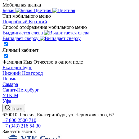
Мобильная шапка
Белая
Цветная
Тип мобильного меню
Подробный
Краткий
Способ отображения мобильного меню
Выдвигается слева
Выпадает сверху
Личный кабинет
Фамилия Имя Отчество в одном поле
Екатеринбург
Нижний Новгород
Пермь
Самара
Санкт-Петербург
УТК-М
Уфа
Поиск
620010, Россия, Екатеринбург, ул. Черняховского, 67
+7 800 2500 710
+7 (343) 216 54 30
Заказать звонок