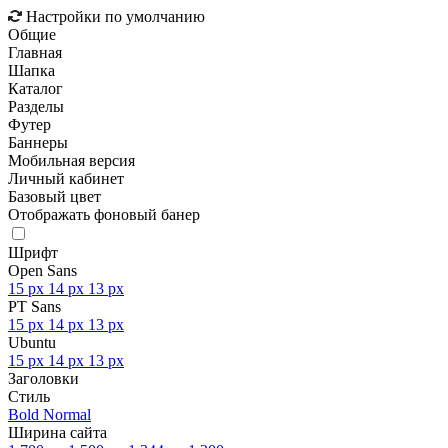
Настройки по умолчанию
Общие
Главная
Шапка
Каталог
Разделы
Футер
Баннеры
Мобильная версия
Личный кабинет
Базовый цвет
Отображать фоновый банер
Шрифт
Open Sans
15 px
14 px
13 px
PT Sans
15 px
14 px
13 px
Ubuntu
15 px
14 px
13 px
Заголовки
Стиль
Bold
Normal
Ширина сайта