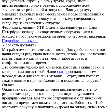
осуществляем отрезную резку трубы, круга, листа и
шестигранника точно в размер, с соблюдением всех
технических требований и допусков. Данную услугу
менеджер включает в стоимость заказа после согласования с
клиентом и передает заявку техническому специалисту на
склад, где заказ готовят к отгрузке. .
Филиалы компании УТК-Сталь в Екатеринбурге и Санкт-
Петербурге оснащены современным оборудованием и
осуществляют также раскрой металла по чертежам заказчика.
Подробнее по ссылке
У вас есть доставка?
Мы работаем по системе самовывоза. Для удобства клиентов
наши склады регулярно пополняются, чтобы нужные позиции
всегда были в наличии и вы могли забрать товар в
комфортное для вас время.
Это особенно удобно для клиентов, которым важны сроки и
контроль над логистикой. Наши
склады
оснащены всем
необходимым для хранения металла. Сотрудники готовят
заказ к выдаче и при необходимости помогают с погрузкой.
Оплата
Оплата заказа производится через выставление счета по
реквизитам юридического лица или индивидуального
предпринимателя. Мы так же сотрудничаем с физическими
лицами и предлагаем оплату по средствам Робокассы. Чтобы
оформить покупку и получить куар-код на оплату свяжитесь с