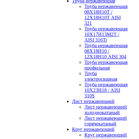
Труба нержавеющая
Труба нержавеющая
08Х18Н10Т /
12Х18Н10Т AISI
321
Труба нержавеющая
10Х17Н13М2Т /
AISI 316Ti
Труба нержавеющая
08Х18Н10 /
12Х18Н10 AISI 304
Труба нержавеющая
профильная
Труба
электросварная
Труба нержавеющая
10Х23Н18 / AISI
310S
Лист нержавеющий
Лист нержавеющий
холоднокатаный
Лист нержавеющий
горячекатаный
Круг нержавеющий
Круг нержавеющий