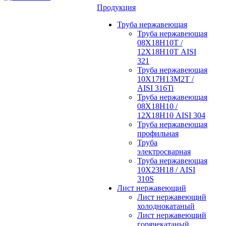
Продукция
Труба нержавеющая
Труба нержавеющая
08Х18Н10Т /
12Х18Н10Т AISI
321
Труба нержавеющая
10Х17Н13М2Т /
AISI 316Ti
Труба нержавеющая
08Х18Н10 /
12Х18Н10 AISI 304
Труба нержавеющая
профильная
Труба
электросварная
Труба нержавеющая
10Х23Н18 / AISI
310S
Лист нержавеющий
Лист нержавеющий
холоднокатаный
Лист нержавеющий
горячекатаный