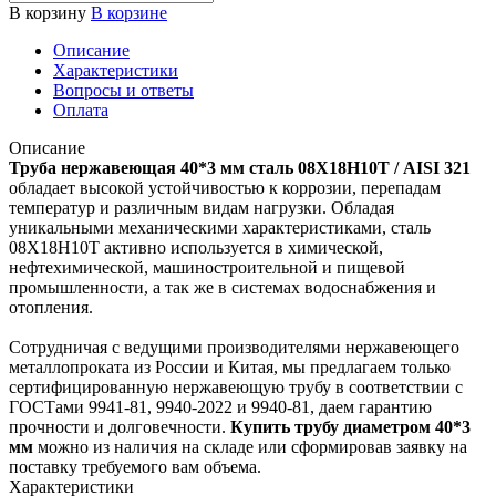
В корзину
В корзине
Описание
Характеристики
Вопросы и ответы
Оплата
Описание
Труба нержавеющая 40*3 мм сталь 08Х18Н10Т / AISI 321
обладает высокой устойчивостью к коррозии, перепадам
температур и различным видам нагрузки. Обладая
уникальными механическими характеристиками, сталь
08Х18Н10Т активно используется в химической,
нефтехимической, машиностроительной и пищевой
промышленности, а так же в системах водоснабжения и
отопления.
Сотрудничая с ведущими производителями нержавеющего
металлопроката из России и Китая, мы предлагаем только
сертифицированную нержавеющую трубу в соответствии с
ГОСТами 9941-81, 9940-2022 и 9940-81, даем гарантию
прочности и долговечности.
Купить трубу диаметром 40*3
мм
можно из наличия на складе или сформировав заявку на
поставку требуемого вам объема.
Характеристики