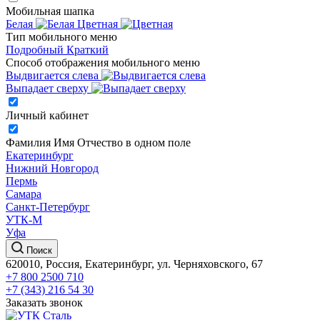
Мобильная шапка
Белая
Цветная
Тип мобильного меню
Подробный
Краткий
Способ отображения мобильного меню
Выдвигается слева
Выпадает сверху
Личный кабинет
Фамилия Имя Отчество в одном поле
Екатеринбург
Нижний Новгород
Пермь
Самара
Санкт-Петербург
УТК-М
Уфа
Поиск
620010, Россия, Екатеринбург, ул. Черняховского, 67
+7 800 2500 710
+7 (343) 216 54 30
Заказать звонок