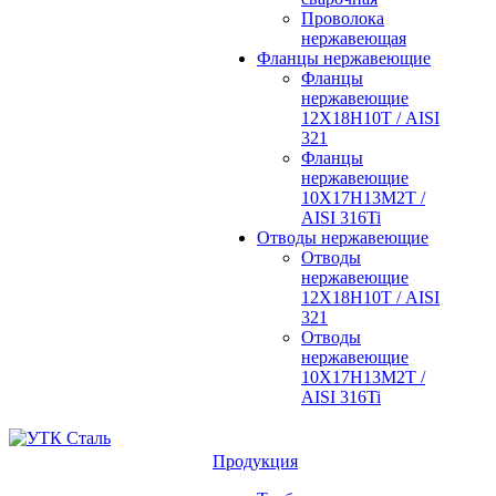
Проволока
нержавеющая
Фланцы нержавеющие
Фланцы
нержавеющие
12Х18Н10Т / AISI
321
Фланцы
нержавеющие
10Х17Н13М2Т /
AISI 316Ti
Отводы нержавеющие
Отводы
нержавеющие
12Х18Н10Т / AISI
321
Отводы
нержавеющие
10Х17Н13М2Т /
AISI 316Ti
Продукция