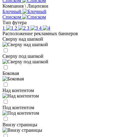
Списком
Компания \ Лицензии
Блочный
Списком
Тип футера
1
2
3
4
Расположение рекламных баннеров
Сверху над шапкой
Сверху под шапкой
Боковая
Над контентом
Под контентом
Внизу страницы