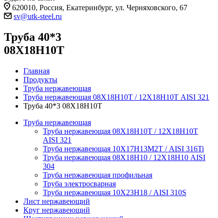
620010, Россия, Екатеринбург, ул. Черняховского, 67
sv@utk-steel.ru
Труба 40*3
08Х18Н10Т
Главная
Продукты
Труба нержавеющая
Труба нержавеющая 08Х18Н10Т / 12Х18Н10Т AISI 321
Труба 40*3 08Х18Н10Т
Труба нержавеющая
Труба нержавеющая 08Х18Н10Т / 12Х18Н10Т
AISI 321
Труба нержавеющая 10Х17Н13М2Т / AISI 316Ti
Труба нержавеющая 08Х18Н10 / 12Х18Н10 AISI
304
Труба нержавеющая профильная
Труба электросварная
Труба нержавеющая 10Х23Н18 / AISI 310S
Лист нержавеющий
Круг нержавеющий