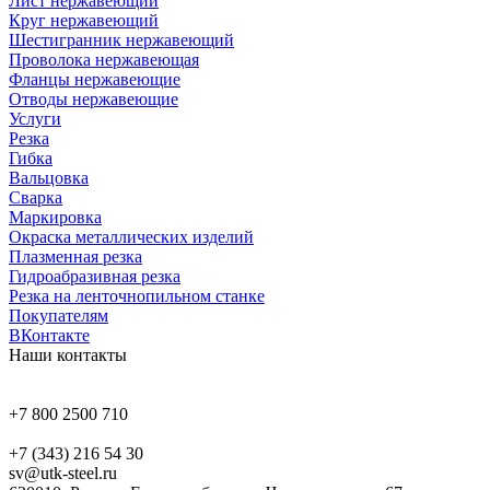
Лист нержавеющий
Круг нержавеющий
Шестигранник нержавеющий
Проволока нержавеющая
Фланцы нержавеющие
Отводы нержавеющие
Услуги
Резка
Гибка
Вальцовка
Сварка
Маркировка
Окраска металлических изделий
Плазменная резка
Гидроабразивная резка
Резка на ленточнопильном станке
Покупателям
ВКонтакте
Наши контакты
+7 800 2500 710
+7 (343) 216 54 30
sv@utk-steel.ru