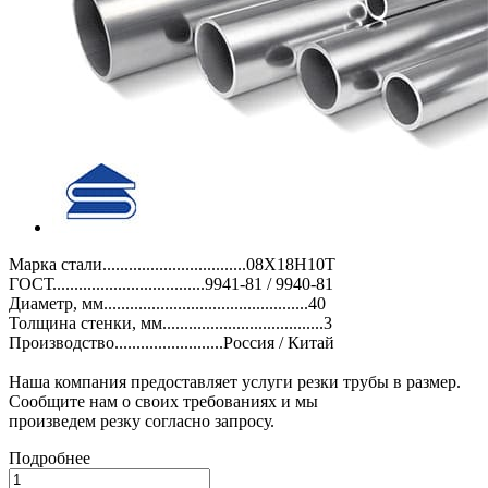
Марка стали.................................08Х18Н10Т
ГОСТ...................................9941-81 / 9940-81
Диаметр, мм...............................................40
Толщина стенки, мм.....................................3
Производство.........................Россия / Китай
Наша компания предоставляет услуги резки трубы в размер.
Сообщите нам о своих требованиях и мы
произведем резку согласно запросу.
Подробнее