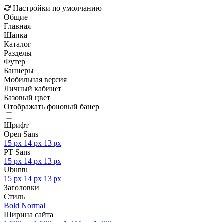
Настройки по умолчанию
Общие
Главная
Шапка
Каталог
Разделы
Футер
Баннеры
Мобильная версия
Личный кабинет
Базовый цвет
Отображать фоновый банер
Шрифт
Open Sans
15 px
14 px
13 px
PT Sans
15 px
14 px
13 px
Ubuntu
15 px
14 px
13 px
Заголовки
Стиль
Bold
Normal
Ширина сайта