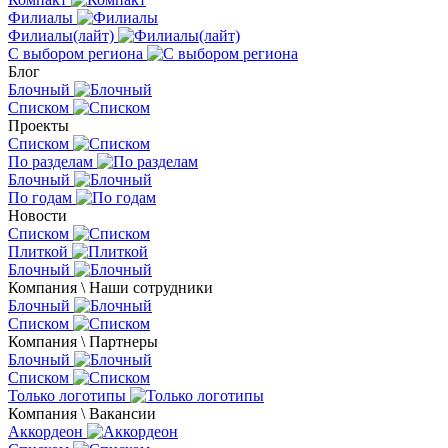
Филиалы
Филиалы(лайт)
С выбором региона
Блог
Блочный
Списком
Проекты
Списком
По разделам
Блочный
По годам
Новости
Списком
Плиткой
Блочный
Компания \ Наши сотрудники
Блочный
Списком
Компания \ Партнеры
Блочный
Списком
Только логотипы
Компания \ Вакансии
Аккордеон