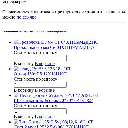
менеджером.
Ознакомиться с карточкой предприятия и уточнить реквизиты
можно
по ссылке
Большой ассортимент металлопроката
Проволока 6,5 мм Св 04Х11Н9М2Д2ТЮ
Стоимость по зап
р
осу
В корзину
В корзине
Отвод 159*7,5 12Х18Н10Т
Стоимость по зап
р
осу
В корзину
В корзине
Шестигранник Уголок 70*70*7 AISI 304
Стоимость по зап
р
осу
В корзину
В корзине
Лист 2 мм (1,25*2,5м) 08(12)Х18Н10Т