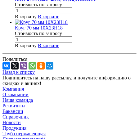
Стоимость по зап
р
осу
В корзину
В корзине
Круг 70 мм 10Х23Н18
Стоимость по зап
р
осу
В корзину
В корзине
Поделиться
Назад к списку
Подпишитесь на нашу рассылку, и получите информацию о
скидках и акциях!
Компания
О компании
Наша команда
Реквизиты
Вакансии
Справочник
Новости
Продукция
Труба нержавеющая