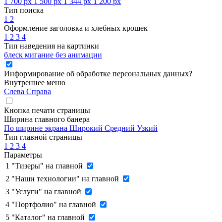
1 700 px
1 500 px
1 344 px
1 200 px
Тип поиска
1
2
Оформление заголовка и хлебных крошек
1
2
3
4
Тип наведения на картинки
блеск
мигание
без анимации
Информирование об обработке персональных данных
?
Внутреннее меню
Слева
Справа
Кнопка печати страницы
Ширина главного банера
По ширине экрана
Широкий
Средний
Узкий
Тип главной страницы
1
2
3
4
Параметры
1
"Тизеры" на главной
2
"Наши технологии" на главной
3
"Услуги" на главной
4
"Портфолио" на главной
5
"Каталог" на главной