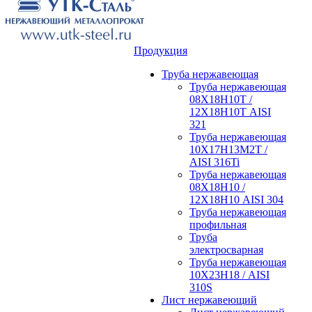
Продукция
Труба нержавеющая
Труба нержавеющая
08Х18Н10Т /
12Х18Н10Т AISI
321
Труба нержавеющая
10Х17Н13М2Т /
AISI 316Ti
Труба нержавеющая
08Х18Н10 /
12Х18Н10 AISI 304
Труба нержавеющая
профильная
Труба
электросварная
Труба нержавеющая
10Х23Н18 / AISI
310S
Лист нержавеющий