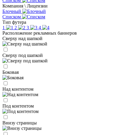
Списком
Компания \ Лицензии
Блочный
Списком
Тип футера
1
2
3
4
Расположение рекламных баннеров
Сверху над шапкой
Сверху под шапкой
Боковая
Над контентом
Под контентом
Внизу страницы