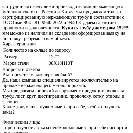
Сотрудничая с ведущими производителями нержавеющего
металлопроката из России и Китая, мы предлагаем только
сертифицированную нержавеющую трубу в соответствии с
ГОСТами 9941-81, 9940-2022 и 9940-81, даем гарантию
прочности и долговечности.
Купить трубу диаметром 152*5
мм
можно из наличия на складе или сформировав заявку на
поставку требуемого вам объема.
Характеристики
Количество на складе
по запросу
Размер
152*5
Марка стали
08Х18Н10Т
Вопросы и ответы
Вы торгуете только нержавейкой?
Да, наша компания специализируется исключительно на
продаже нержавеющего металлопроката.
Мы предлагаем широкий ассортимент продукции, включая
трубу, лист, круг, шестигранник, проволоку, сетку, отводы и
фланцы.
Какие документы нужно иметь при себе, чтобы получить
заказ?
Физическим лица:
- при получения заказа необходимо иметь при себе паспорт и
номер заказа.