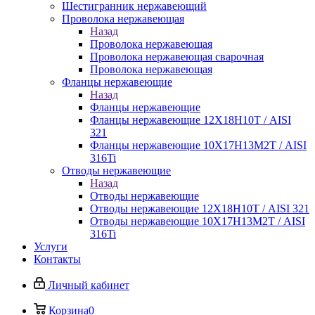
Шестигранник нержавеющий
Проволока нержавеющая
Назад
Проволока нержавеющая
Проволока нержавеющая сварочная
Проволока нержавеющая
Фланцы нержавеющие
Назад
Фланцы нержавеющие
Фланцы нержавеющие 12Х18Н10Т / AISI
321
Фланцы нержавеющие 10Х17Н13М2Т / AISI
316Ti
Отводы нержавеющие
Назад
Отводы нержавеющие
Отводы нержавеющие 12Х18Н10Т / AISI 321
Отводы нержавеющие 10Х17Н13М2Т / AISI
316Ti
Услуги
Контакты
Личный кабинет
Корзина
0