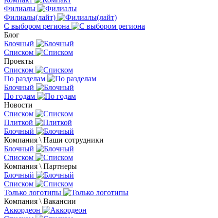
Филиалы
Филиалы(лайт)
С выбором региона
Блог
Блочный
Списком
Проекты
Списком
По разделам
Блочный
По годам
Новости
Списком
Плиткой
Блочный
Компания \ Наши сотрудники
Блочный
Списком
Компания \ Партнеры
Блочный
Списком
Только логотипы
Компания \ Вакансии
Аккордеон