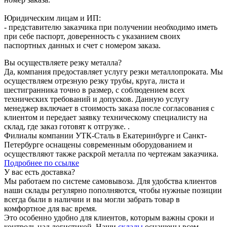
Юридическим лицам и ИП:
- представителю заказчика при получении необходимо иметь
при себе паспорт, доверенность с указанием своих
паспортных данных и счет с номером заказа.
Вы осуществляете резку металла?
Да, компания предоставляет услугу резки металлопроката. Мы
осуществляем отрезную резку трубы, круга, листа и
шестигранника точно в размер, с соблюдением всех
технических требований и допусков. Данную услугу
менеджер включает в стоимость заказа после согласования с
клиентом и передает заявку техническому специалисту на
склад, где заказ готовят к отгрузке. .
Филиалы компании УТК-Сталь в Екатеринбурге и Санкт-
Петербурге оснащены современным оборудованием и
осуществляют также раскрой металла по чертежам заказчика.
Подробнее по ссылке
У вас есть доставка?
Мы работаем по системе самовывоза. Для удобства клиентов
наши склады регулярно пополняются, чтобы нужные позиции
всегда были в наличии и вы могли забрать товар в
комфортное для вас время.
Это особенно удобно для клиентов, которым важны сроки и
контроль над логистикой. Наши
склады
оснащены всем