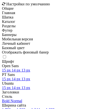
Настройки по умолчанию
Общие
Главная
Шапка
Каталог
Разделы
Футер
Баннеры
Мобильная версия
Личный кабинет
Базовый цвет
Отображать фоновый банер
Шрифт
Open Sans
15 px
14 px
13 px
PT Sans
15 px
14 px
13 px
Ubuntu
15 px
14 px
13 px
Заголовки
Стиль
Bold
Normal
Ширина сайта