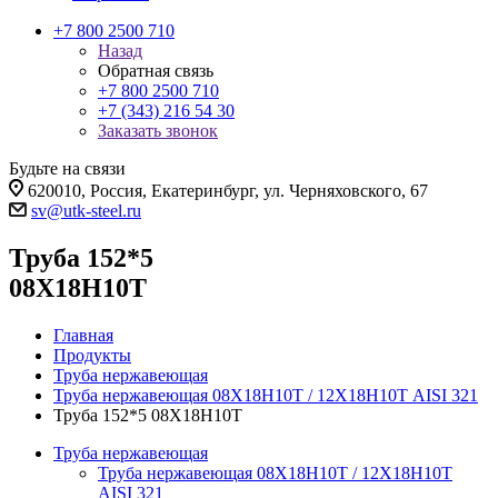
+7 800 2500 710
Назад
Обратная связь
+7 800 2500 710
+7 (343) 216 54 30
Заказать звонок
Будьте на связи
620010, Россия, Екатеринбург, ул. Черняховского, 67
sv@utk-steel.ru
Труба 152*5
08Х18Н10Т
Главная
Продукты
Труба нержавеющая
Труба нержавеющая 08Х18Н10Т / 12Х18Н10Т AISI 321
Труба 152*5 08Х18Н10Т
Труба нержавеющая
Труба нержавеющая 08Х18Н10Т / 12Х18Н10Т
AISI 321