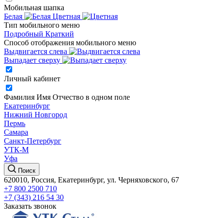
Мобильная шапка
Белая
Цветная
Тип мобильного меню
Подробный
Краткий
Способ отображения мобильного меню
Выдвигается слева
Выпадает сверху
Личный кабинет
Фамилия Имя Отчество в одном поле
Екатеринбург
Нижний Новгород
Пермь
Самара
Санкт-Петербург
УТК-М
Уфа
Поиск
620010, Россия, Екатеринбург, ул. Черняховского, 67
+7 800 2500 710
+7 (343) 216 54 30
Заказать звонок