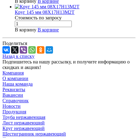
В корзину
В корзине
Круг 145 мм 08Х17Н13М2Т
Стоимость по зап
р
осу
В корзину
В корзине
Поделиться
Назад к списку
Подпишитесь на нашу рассылку, и получите информацию о
скидках и акциях!
Компания
О компании
Наша команда
Реквизиты
Вакансии
Справочник
Новости
Продукция
Труба нержавеющая
Лист нержавеющий
Круг нержавеющий
Шестигранник нержавеющий