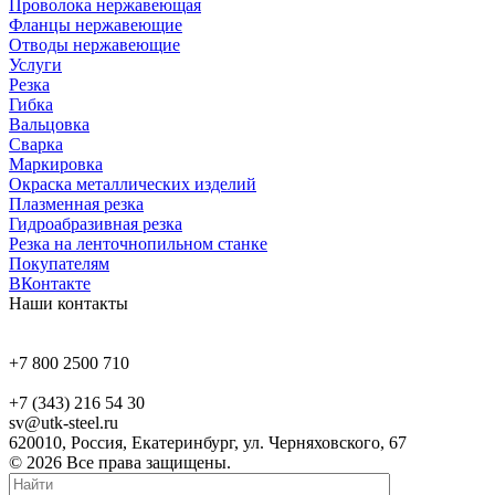
Проволока нержавеющая
Фланцы нержавеющие
Отводы нержавеющие
Услуги
Резка
Гибка
Вальцовка
Сварка
Маркировка
Окраска металлических изделий
Плазменная резка
Гидроабразивная резка
Резка на ленточнопильном станке
Покупателям
ВКонтакте
Наши контакты
+7 800 2500 710
+7 (343) 216 54 30
sv@utk-steel.ru
620010, Россия, Екатеринбург, ул. Черняховского, 67
© 2026 Все права защищены.