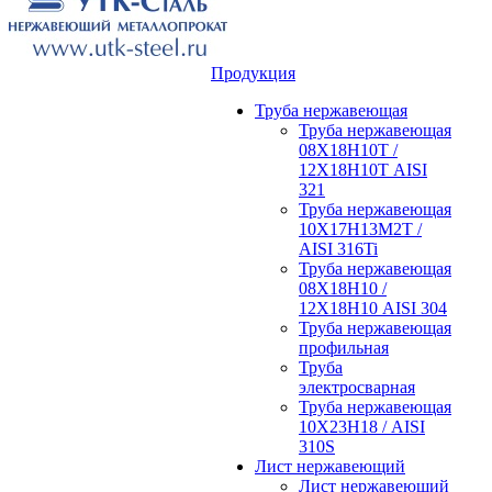
Продукция
Труба нержавеющая
Труба нержавеющая
08Х18Н10Т /
12Х18Н10Т AISI
321
Труба нержавеющая
10Х17Н13М2Т /
AISI 316Ti
Труба нержавеющая
08Х18Н10 /
12Х18Н10 AISI 304
Труба нержавеющая
профильная
Труба
электросварная
Труба нержавеющая
10Х23Н18 / AISI
310S
Лист нержавеющий
Лист нержавеющий