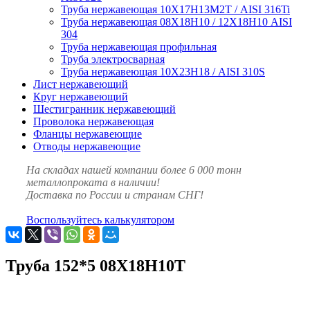
Труба нержавеющая 10Х17Н13М2Т / AISI 316Ti
Труба нержавеющая 08Х18Н10 / 12Х18Н10 AISI
304
Труба нержавеющая профильная
Труба электросварная
Труба нержавеющая 10Х23Н18 / AISI 310S
Лист нержавеющий
Круг нержавеющий
Шестигранник нержавеющий
Проволока нержавеющая
Фланцы нержавеющие
Отводы нержавеющие
На складах нашей компании более 6 000 тонн
металлопроката в наличии!
Доставка по России и странам СНГ!
Воспользуйтесь калькулятором
Труба 152*5 08Х18Н10Т