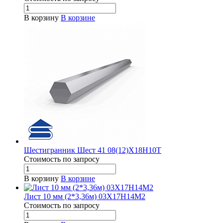
В корзину
В корзине
Шестигранник Шест 41 08(12)Х18Н10Т
Стоимость по зап
р
осу
В корзину
В корзине
Лист 10 мм (2*3,36м) 03Х17Н14М2
Стоимость по зап
р
осу