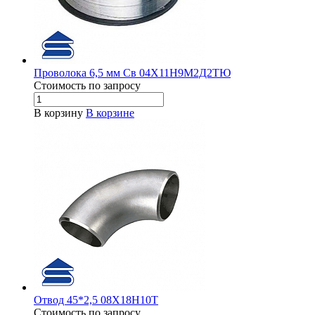
Проволока 6,5 мм Св 04Х11Н9М2Д2ТЮ
Стоимость по зап
р
осу
В корзину
В корзине
Отвод 45*2,5 08Х18Н10Т
Стоимость по зап
р
осу