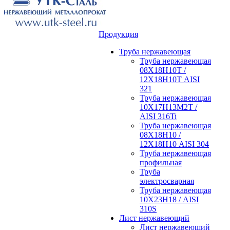
Продукция
Труба нержавеющая
Труба нержавеющая
08Х18Н10Т /
12Х18Н10Т AISI
321
Труба нержавеющая
10Х17Н13М2Т /
AISI 316Ti
Труба нержавеющая
08Х18Н10 /
12Х18Н10 AISI 304
Труба нержавеющая
профильная
Труба
электросварная
Труба нержавеющая
10Х23Н18 / AISI
310S
Лист нержавеющий
Лист нержавеющий