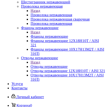
Шестигранник нержавеющий
Проволока нержавеющая
Назад
Проволока нержавеющая
Проволока нержавеющая сварочная
Проволока нержавеющая
Фланцы нержавеющие
Назад
Фланцы нержавеющие
Фланцы нержавеющие 12Х18Н10Т / AISI
321
Фланцы нержавеющие 10Х17Н13М2Т / AISI
316Ti
Отводы нержавеющие
Назад
Отводы нержавеющие
Отводы нержавеющие 12Х18Н10Т / AISI 321
Отводы нержавеющие 10Х17Н13М2Т / AISI
316Ti
Услуги
Контакты
Личный кабинет
Корзина
0