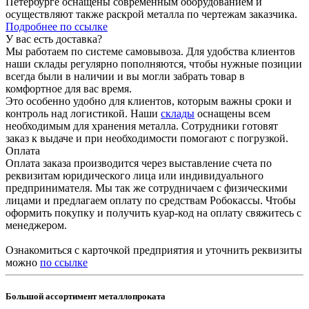
Петербурге оснащены современным оборудованием и
осуществляют также раскрой металла по чертежам заказчика.
Подробнее по ссылке
У вас есть доставка?
Мы работаем по системе самовывоза. Для удобства клиентов
наши склады регулярно пополняются, чтобы нужные позиции
всегда были в наличии и вы могли забрать товар в
комфортное для вас время.
Это особенно удобно для клиентов, которым важны сроки и
контроль над логистикой. Наши
склады
оснащены всем
необходимым для хранения металла. Сотрудники готовят
заказ к выдаче и при необходимости помогают с погрузкой.
Оплата
Оплата заказа производится через выставление счета по
реквизитам юридического лица или индивидуального
предпринимателя. Мы так же сотрудничаем с физическими
лицами и предлагаем оплату по средствам Робокассы. Чтобы
оформить покупку и получить куар-код на оплату свяжитесь с
менеджером.
Ознакомиться с карточкой предприятия и уточнить реквизиты
можно
по ссылке
Большой ассортимент металлопроката