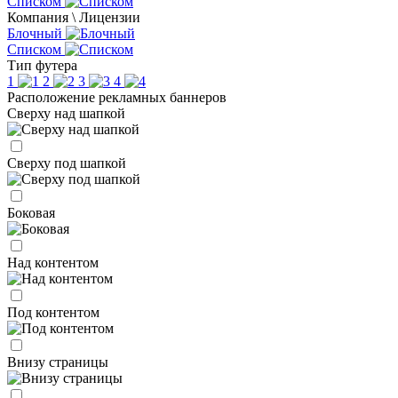
Списком
Компания \ Лицензии
Блочный
Списком
Тип футера
1
2
3
4
Расположение рекламных баннеров
Сверху над шапкой
Сверху под шапкой
Боковая
Над контентом
Под контентом
Внизу страницы