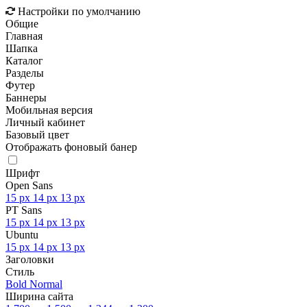
Настройки по умолчанию
Общие
Главная
Шапка
Каталог
Разделы
Футер
Баннеры
Мобильная версия
Личный кабинет
Базовый цвет
Отображать фоновый банер
Шрифт
Open Sans
15 px
14 px
13 px
PT Sans
15 px
14 px
13 px
Ubuntu
15 px
14 px
13 px
Заголовки
Стиль
Bold
Normal
Ширина сайта