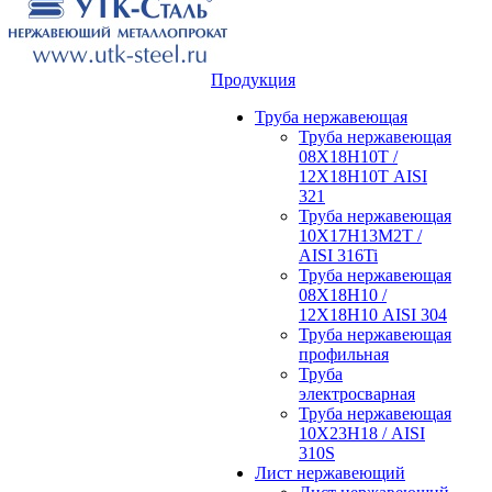
Продукция
Труба нержавеющая
Труба нержавеющая
08Х18Н10Т /
12Х18Н10Т AISI
321
Труба нержавеющая
10Х17Н13М2Т /
AISI 316Ti
Труба нержавеющая
08Х18Н10 /
12Х18Н10 AISI 304
Труба нержавеющая
профильная
Труба
электросварная
Труба нержавеющая
10Х23Н18 / AISI
310S
Лист нержавеющий