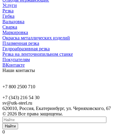
Услуги
Резка
Гибка
Вальцовка
Сварка
Маркировка
Окраска металлических изделий
Плазменная резка
Гидроабразивная резка
Резка на ленточнопильном станке
Покупателям
ВКонтакте
Наши контакты
+7 800 2500 710
+7 (343) 216 54 30
sv@utk-steel.ru
620010, Россия, Екатеринбург, ул. Черняховского, 67
© 2026 Все права защищены.
Найти
0