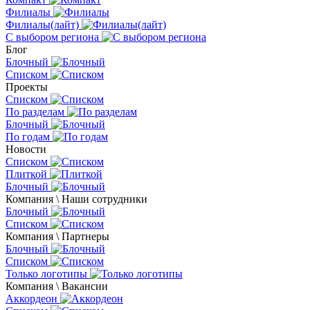
Филиалы
Филиалы(лайт)
С выбором региона
Блог
Блочный
Списком
Проекты
Списком
По разделам
Блочный
По годам
Новости
Списком
Плиткой
Блочный
Компания \ Наши сотрудники
Блочный
Списком
Компания \ Партнеры
Блочный
Списком
Только логотипы
Компания \ Вакансии
Аккордеон