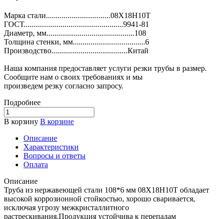
Марка стали.................................08Х18Н10Т
ГОСТ...................................................9941-81
Диаметр, мм.............................................108
Толщина стенки, мм.....................................6
Производство.......................................Китай
Наша компания предоставляет услуги резки трубы в размер.
Сообщите нам о своих требованиях и мы
произведем резку согласно запросу.
Подробнее
В корзину
В корзине
Описание
Характеристики
Вопросы и ответы
Оплата
Описание
Труба из нержавеющей стали 108*6 мм 08Х18Н10Т обладает
высокой коррозионной стойкостью, хорошо сваривается,
исключая угрозу межкристаллитного
растрескивания.Продукция устойчива к перепадам