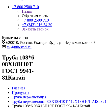
+7 800 2500 710
Назад
Обратная связь
+7 800 2500 710
+7 (343) 216 54 30
Заказать звонок
Будьте на связи
620010, Россия, Екатеринбург, ул. Черняховского, 67
sv@utk-steel.ru
Труба 108*6
08Х18Н10Т
ГОСТ 9941-
81Китай
Главная
Продукты
Труба нержавеющая
Труба нержавеющая 08Х18Н10Т / 12Х18Н10Т AISI 321
Труба 108*6 08Х18Н10Т ГОСТ 9941-81Китай