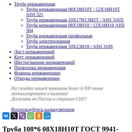
Труба нержавеющая
Труба нержавеющая 08Х18Н10Т / 12Х18Н10Т
AISI 321
Труба нержавеющая 10Х17Н13М2Т / AISI 316Ti
Труба нержавеющая 08Х18Н10 / 12Х18Н10 AISI
304
Труба нержавеющая профильная
Труба электросварная
Труба нержавеющая 10Х23Н18 / AISI 310S
Лист нержавеющий
Круг нержавеющий
Шестигранник нержавеющий
Проволока нержавеющая
Фланцы нержавеющие
Отводы нержавеющие
На складах нашей компании более 6 000 тонн
металлопроката в наличии!
Доставка по России и странам СНГ!
Воспользуйтесь калькулятором
Труба 108*6 08Х18Н10Т ГОСТ 9941-