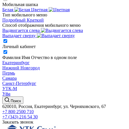
Мобильная шапка
Белая
Цветная
Тип мобильного меню
Подробный
Краткий
Способ отображения мобильного меню
Выдвигается слева
Выпадает сверху
Личный кабинет
Фамилия Имя Отчество в одном поле
Екатеринбург
Нижний Новгород
Пермь
Самара
Санкт-Петербург
УТК-М
Уфа
Поиск
620010, Россия, Екатеринбург, ул. Черняховского, 67
+7 800 2500 710
+7 (343) 216 54 30
Заказать звонок