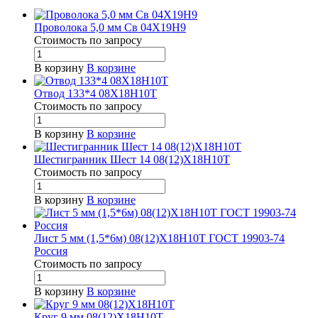
Проволока 5,0 мм Св 04Х19Н9
Стоимость по зап
р
осу
В корзину
В корзине
Отвод 133*4 08Х18Н10Т
Стоимость по зап
р
осу
В корзину
В корзине
Шестигранник Шест 14 08(12)Х18Н10Т
Стоимость по зап
р
осу
В корзину
В корзине
Лист 5 мм (1,5*6м) 08(12)Х18Н10Т ГОСТ 19903-74
Россия
Стоимость по зап
р
осу
В корзину
В корзине
Круг 9 мм 08(12)Х18Н10Т