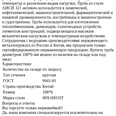
температур и различным видам нагрузки. Труба из стали
АИСИ 321 активно используется в химической,
нефтехимической, машиностроительной, фармацевтической и
пищевой промышленности, востребована в машиностроении
и судостроении. Труба используется для изготовления
теплообменников, дымоходов, газоотводных устройств,
элементов конструкций, подвергающихся высоким
механическим нагрузкам и температурным воздействиям.
Сотрудничая с ведущими производителями нержавеющего
металлопроката из России и Китая, мы предлагаем только
сертифицированную нержавеющую продукцию. Купить трубу
диаметром 108*6 мм
можно из наличия на складе или под
заказ.
Характеристики
Количество на складе
по запросу
Тип сечения
круглая
ГОСТ
9941-81
Страна производства
Китай
Размер
108*6
Марка стали
08Х18Н10Т
Вопросы и ответы
Вы торгуете только нержавейкой?
Да, наша компания специализируется исключительно на