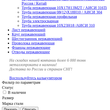
Россия / Китай
Труба нержавеющая 10Х17Н13М2Т / АИСИ 316Ti
Труба нержавеющая 08(12)Х18Н10 / АИСИ 304
Труба нержавеющая профильная
Труба электросварная
Труба нержавеющая 10Х23Н18 /АИСИ 310
Лист нержавеющий
Круг нержавеющий
Шестигранник нержавеющий
Проволока нержавеющая
Фланцы нержавеющие
Отводы нержавеющие
На складах нашей компании более 6 000 тонн
металлопроката в наличии!
Доставка по России и странам СНГ!
Воспользуйтесь калькулятором
Фильтр по параметрам
Статус
В наличии
Размер
Марка стали
Сбросить