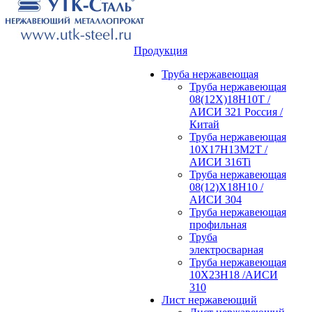
Продукция
Труба нержавеющая
Труба нержавеющая
08(12Х)18Н10Т /
АИСИ 321 Россия /
Китай
Труба нержавеющая
10Х17Н13М2Т /
АИСИ 316Ti
Труба нержавеющая
08(12)Х18Н10 /
АИСИ 304
Труба нержавеющая
профильная
Труба
электросварная
Труба нержавеющая
10Х23Н18 /АИСИ
310
Лист нержавеющий