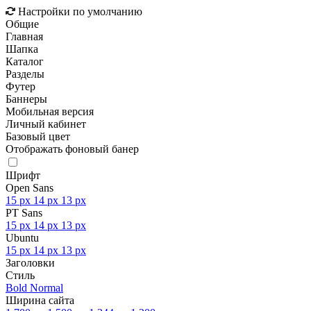
Настройки по умолчанию
Общие
Главная
Шапка
Каталог
Разделы
Футер
Баннеры
Мобильная версия
Личный кабинет
Базовый цвет
Отображать фоновый банер
Шрифт
Open Sans
15 px
14 px
13 px
PT Sans
15 px
14 px
13 px
Ubuntu
15 px
14 px
13 px
Заголовки
Стиль
Bold
Normal
Ширина сайта