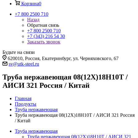
Корзина
0
+7 800 2500 710
Назад
Обратная связь
+7 800 2500 710
+7 (343) 216 54 30
Заказать звонок
Будьте на связи
620010, Россия, Екатеринбург, ул. Черняховского, 67
sv@utk-steel.ru
Труба нержавеющая 08(12Х)18Н10Т /
АИСИ 321 Россия / Китай
Главная
Продукты
Труба нержавеющая
Труба нержавеющая 08(12Х)18Н10Т / АИСИ 321 Россия
/ Китай
Труба нержавеющая
Труба нержавеющая 08(12Х)18Н10Т / АИСИ 321