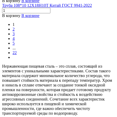
В корзину
В корзине
Труба 108*10 12Х18Н10Т Китай ГОСТ 9941-2022
В корзину
В корзине
1
2
3
4
5
...
22
Нержавеющая пищевая сталь – это сплав, состоящий из
элементов с уникальными характеристиками. Состав такого
материала содержит минимальное количество углерода, что
повышает стойкость материала к перепаду температур. Хром
и никель в сплаве отвечают за создание тонкой оксидной
пленки на поверхности, которая придает готовому продукту
антикоррозионные свойства и стойкость к воздействию
агрессивных соединений. Сочетание всех характеристик
широко используется в пищевой и химической
промышленности, где важно обеспечить чистоту
транспортируемой среды по водопроводу.