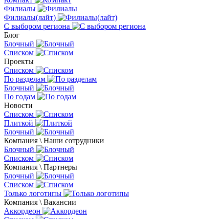
Филиалы
Филиалы(лайт)
С выбором региона
Блог
Блочный
Списком
Проекты
Списком
По разделам
Блочный
По годам
Новости
Списком
Плиткой
Блочный
Компания \ Наши сотрудники
Блочный
Списком
Компания \ Партнеры
Блочный
Списком
Только логотипы
Компания \ Вакансии
Аккордеон