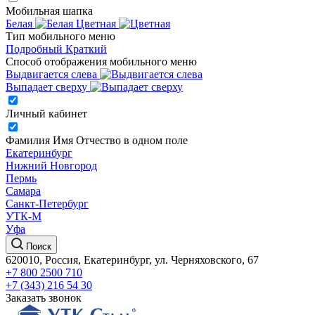
Мобильная шапка
Белая
Цветная
Тип мобильного меню
Подробный
Краткий
Способ отображения мобильного меню
Выдвигается слева
Выпадает сверху
Личный кабинет
Фамилия Имя Отчество в одном поле
Екатеринбург
Нижний Новгород
Пермь
Самара
Санкт-Петербург
УТК-М
Уфа
Поиск
620010, Россия, Екатеринбург, ул. Черняховского, 67
+7 800 2500 710
+7 (343) 216 54 30
Заказать звонок