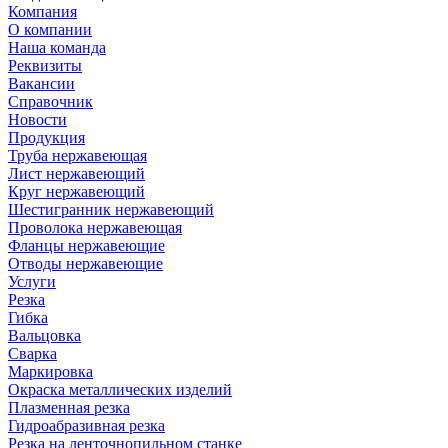
Компания
О компании
Наша команда
Реквизиты
Вакансии
Справочник
Новости
Продукция
Труба нержавеющая
Лист нержавеющий
Круг нержавеющий
Шестигранник нержавеющий
Проволока нержавеющая
Фланцы нержавеющие
Отводы нержавеющие
Услуги
Резка
Гибка
Вальцовка
Сварка
Маркировка
Окраска металлических изделий
Плазменная резка
Гидроабразивная резка
Резка на ленточнопильном станке