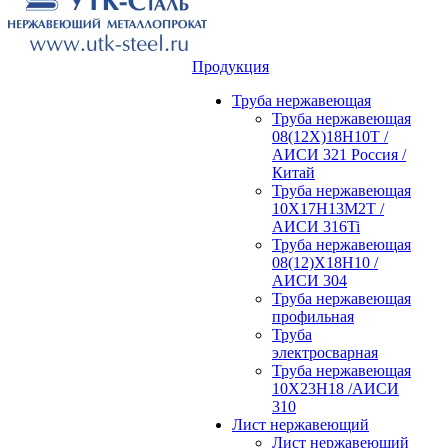
Продукция
Труба нержавеющая
Труба нержавеющая
08(12Х)18Н10Т /
АИСИ 321 Россия /
Китай
Труба нержавеющая
10Х17Н13М2Т /
АИСИ 316Ti
Труба нержавеющая
08(12)Х18Н10 /
АИСИ 304
Труба нержавеющая
профильная
Труба
электросварная
Труба нержавеющая
10Х23Н18 /АИСИ
310
Лист нержавеющий
Лист нержавеющий