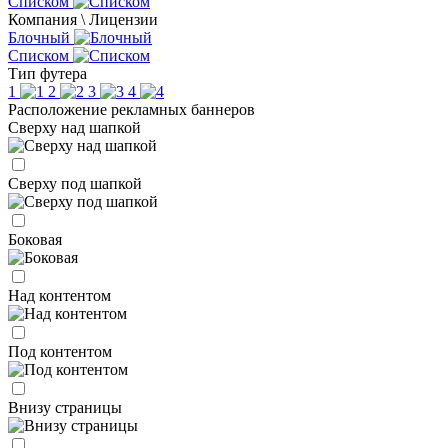
Списком
Компания \ Лицензии
Блочный
Списком
Тип футера
1
2
3
4
Расположение рекламных баннеров
Сверху над шапкой
Сверху под шапкой
Боковая
Над контентом
Под контентом
Внизу страницы