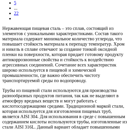
5
...
22
Нержавеющая пищевая сталь – это сплав, состоящий из
элементов с уникальными характеристиками. Состав такого
материала содержит минимальное количество углерода, что
повышает стойкость материала к перепаду температур. Хром
и никель в сплаве отвечают за создание тонкой оксидной
пленки на поверхности, которая придает готовому продукту
антикоррозионные свойства и стойкость к воздействию
агрессивных соединений. Сочетание всех характеристик
широко используется в пищевой и химической
промышленности, где важно обеспечить чистоту
транспортируемой среды по водопроводу.
Трубы из пищевой стали используются для производства
разнообразных продуктов питания, так как не выделяют в
атмосферу вредных веществ и могут работать с
кислотосодержащими средами. Традиционной маркой стали,
которая используется для изготовления пищевых труб,
является AISI 304. Для использования в среде с повышенным
содержанием кислоты используются трубы, изготовленные из
стали AISI 316L. Данный вариант обладает повышенными