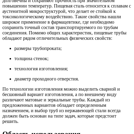
долговечны и сохраняют прочность при значительном
повышении температур. Пищевая сталь относится к сплавам с
аустенитной микроструктурой, что делает ее стойкой к
токсикологическому воздействию. Такие свойства нашли
широкое применение в фармацевтике, где необходимо
сохранить точный состав транспортируемого по трубам
соединения. Помимо общих характеристик, пищевые трубы
обладают рядом отличительных физических свойств:
размеры трубопроката;
толщина стенок;
технология изготовления;
диаметр проходного отверстия.
По технологии изготовления можно выделить сварной и
бесшовный вариант изготовления, а по внешнему виду
различают матовые и зеркальные трубы. Каждый из
предложенных вариантов обладает определенным
назначением, и выбор труб из нержавеющей стали всегда
должен быть основан на типе задач, которые предстоит
решить.
Область использования