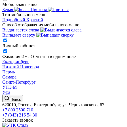
Мобильная шапка
Белая
Цветная
Тип мобильного меню
Подробный
Краткий
Способ отображения мобильного меню
Выдвигается слева
Выпадает сверху
Личный кабинет
Фамилия Имя Отчество в одном поле
Екатеринбург
Нижний Новгород
Пермь
Самара
Санкт-Петербург
УТК-М
Уфа
Поиск
620010, Россия, Екатеринбург, ул. Черняховского, 67
+7 800 2500 710
+7 (343) 216 54 30
Заказать звонок