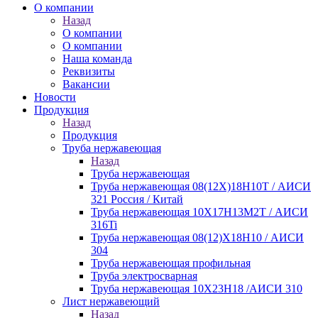
О компании
Назад
О компании
О компании
Наша команда
Реквизиты
Вакансии
Новости
Продукция
Назад
Продукция
Труба нержавеющая
Назад
Труба нержавеющая
Труба нержавеющая 08(12Х)18Н10Т / АИСИ
321 Россия / Китай
Труба нержавеющая 10Х17Н13М2Т / АИСИ
316Ti
Труба нержавеющая 08(12)Х18Н10 / АИСИ
304
Труба нержавеющая профильная
Труба электросварная
Труба нержавеющая 10Х23Н18 /АИСИ 310
Лист нержавеющий
Назад