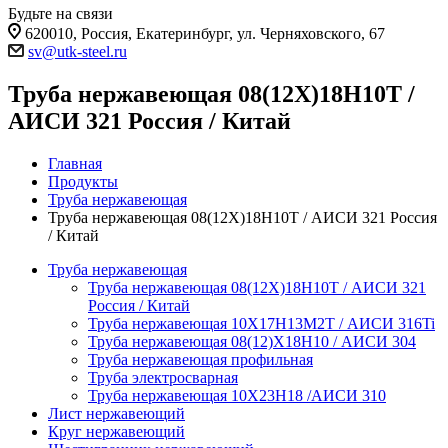
Будьте на связи
620010, Россия, Екатеринбург, ул. Черняховского, 67
sv@utk-steel.ru
Труба нержавеющая 08(12Х)18Н10Т /
АИСИ 321 Россия / Китай
Главная
Продукты
Труба нержавеющая
Труба нержавеющая 08(12Х)18Н10Т / АИСИ 321 Россия
/ Китай
Труба нержавеющая
Труба нержавеющая 08(12Х)18Н10Т / АИСИ 321
Россия / Китай
Труба нержавеющая 10Х17Н13М2Т / АИСИ 316Ti
Труба нержавеющая 08(12)Х18Н10 / АИСИ 304
Труба нержавеющая профильная
Труба электросварная
Труба нержавеющая 10Х23Н18 /АИСИ 310
Лист нержавеющий
Круг нержавеющий