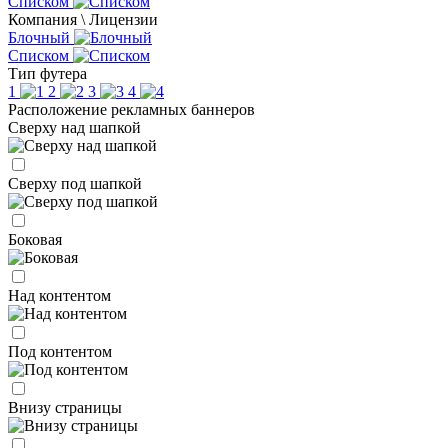
Списком
Компания \ Лицензии
Блочный
Списком
Тип футера
1
2
3
4
Расположение рекламных баннеров
Сверху над шапкой
Сверху под шапкой
Боковая
Над контентом
Под контентом
Внизу страницы