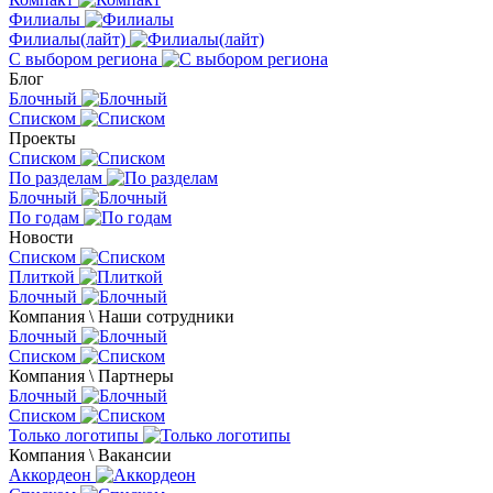
Филиалы
Филиалы(лайт)
С выбором региона
Блог
Блочный
Списком
Проекты
Списком
По разделам
Блочный
По годам
Новости
Списком
Плиткой
Блочный
Компания \ Наши сотрудники
Блочный
Списком
Компания \ Партнеры
Блочный
Списком
Только логотипы
Компания \ Вакансии
Аккордеон