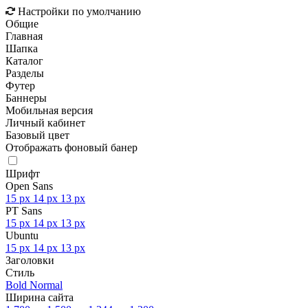
Настройки по умолчанию
Общие
Главная
Шапка
Каталог
Разделы
Футер
Баннеры
Мобильная версия
Личный кабинет
Базовый цвет
Отображать фоновый банер
Шрифт
Open Sans
15 px
14 px
13 px
PT Sans
15 px
14 px
13 px
Ubuntu
15 px
14 px
13 px
Заголовки
Стиль
Bold
Normal
Ширина сайта