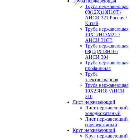
Труба нержавеющая
Труба нержавеющая
08(12Х)18Н10Т /
АИСИ 321 Россия /
Китай
Труба нержавеющая
10Х17Н13М2Т /
АИСИ 316Ti
Труба нержавеющая
08(12)Х18Н10 /
АИСИ 304
Труба нержавеющая
профильная
Труба
электросварная
Труба нержавеющая
10Х23Н18 /АИСИ
310
Лист нержавеющий
Лист нержавеющий
холоднокатаный
Лист нержавеющий
горячекатаный
Круг нержавеющий
Круг нержавеющий