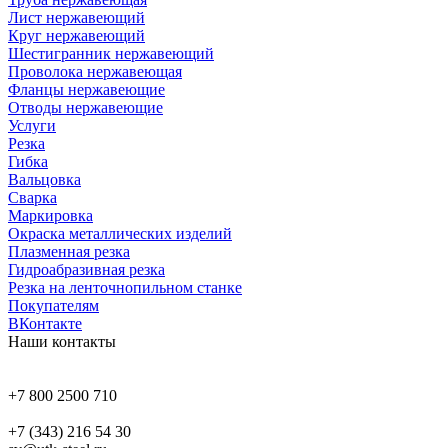
Лист нержавеющий
Круг нержавеющий
Шестигранник нержавеющий
Проволока нержавеющая
Фланцы нержавеющие
Отводы нержавеющие
Услуги
Резка
Гибка
Вальцовка
Сварка
Маркировка
Окраска металлических изделий
Плазменная резка
Гидроабразивная резка
Резка на ленточнопильном станке
Покупателям
ВКонтакте
Наши контакты
+7 800 2500 710
+7 (343) 216 54 30