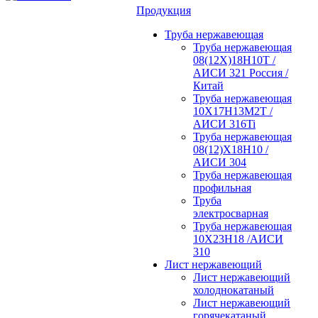
Продукция
Труба нержавеющая
Труба нержавеющая
08(12Х)18Н10Т /
АИСИ 321 Россия /
Китай
Труба нержавеющая
10Х17Н13М2Т /
АИСИ 316Ti
Труба нержавеющая
08(12)Х18Н10 /
АИСИ 304
Труба нержавеющая
профильная
Труба
электросварная
Труба нержавеющая
10Х23Н18 /АИСИ
310
Лист нержавеющий
Лист нержавеющий
холоднокатаный
Лист нержавеющий
горячекатаный