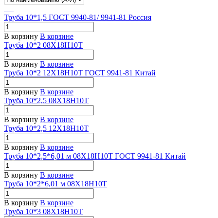
Труба 10*1,5 ГОСТ 9940-81/ 9941-81 Россия
В корзину
В корзине
Труба 10*2 08Х18Н10Т
В корзину
В корзине
Труба 10*2 12Х18Н10Т ГОСТ 9941-81 Китай
В корзину
В корзине
Труба 10*2,5 08Х18Н10Т
В корзину
В корзине
Труба 10*2,5 12Х18Н10Т
В корзину
В корзине
Труба 10*2,5*6,01 м 08Х18Н10Т ГОСТ 9941-81 Китай
В корзину
В корзине
Труба 10*2*6,01 м 08Х18Н10Т
В корзину
В корзине
Труба 10*3 08Х18Н10Т