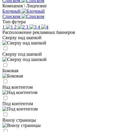
Списком
Компания \ Лицензии
Блочный
Списком
Тип футера
1
2
3
4
Расположение рекламных баннеров
Сверху над шапкой
Сверху под шапкой
Боковая
Над контентом
Под контентом
Внизу страницы