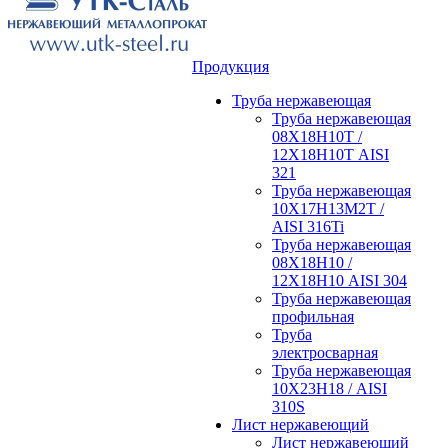
Продукция
Труба нержавеющая
Труба нержавеющая
08Х18Н10Т /
12Х18Н10Т AISI
321
Труба нержавеющая
10Х17Н13М2Т /
AISI 316Ti
Труба нержавеющая
08Х18Н10 /
12Х18Н10 AISI 304
Труба нержавеющая
профильная
Труба
электросварная
Труба нержавеющая
10Х23Н18 / AISI
310S
Лист нержавеющий
Лист нержавеющий