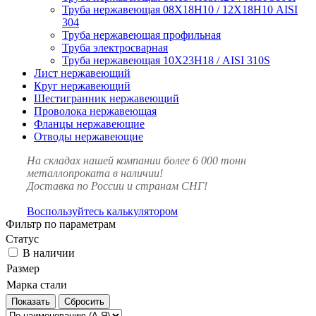
Труба нержавеющая 08Х18Н10 / 12Х18Н10 AISI
304
Труба нержавеющая профильная
Труба электросварная
Труба нержавеющая 10Х23Н18 / AISI 310S
Лист нержавеющий
Круг нержавеющий
Шестигранник нержавеющий
Проволока нержавеющая
Фланцы нержавеющие
Отводы нержавеющие
На складах нашей компании более 6 000 тонн
металлопроката в наличии!
Доставка по России и странам СНГ!
Воспользуйтесь калькулятором
Фильтр по параметрам
Статус
В наличии
Размер
Марка стали
Сбросить