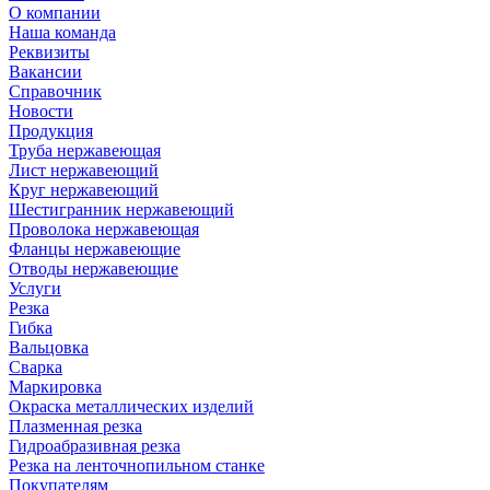
О компании
Наша команда
Реквизиты
Вакансии
Справочник
Новости
Продукция
Труба нержавеющая
Лист нержавеющий
Круг нержавеющий
Шестигранник нержавеющий
Проволока нержавеющая
Фланцы нержавеющие
Отводы нержавеющие
Услуги
Резка
Гибка
Вальцовка
Сварка
Маркировка
Окраска металлических изделий
Плазменная резка
Гидроабразивная резка
Резка на ленточнопильном станке
Покупателям