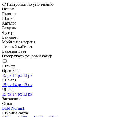
Настройки по умолчанию
Общие
Главная
Шапка
Каталог
Разделы
Футер
Баннеры
Мобильная версия
Личный кабинет
Базовый цвет
Отображать фоновый банер
Шрифт
Open Sans
15 px
14 px
13 px
PT Sans
15 px
14 px
13 px
Ubuntu
15 px
14 px
13 px
Заголовки
Стиль
Bold
Normal
Ширина сайта