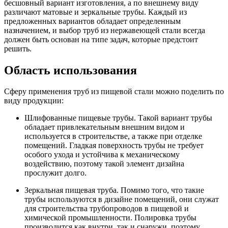
бесшовный вариант изготовления, а по внешнему виду
различают матовые и зеркальные трубы. Каждый из
предложенных вариантов обладает определенным
назначением, и выбор труб из нержавеющей стали всегда
должен быть основан на типе задач, которые предстоит
решить.
Область использования
Сферу применения труб из пищевой стали можно поделить по
виду продукции:
Шлифованные пищевые трубы. Такой вариант трубы
обладает привлекательным внешним видом и
используется в строительстве, а также при отделке
помещений. Гладкая поверхность трубы не требует
особого ухода и устойчива к механическому
воздействию, поэтому такой элемент дизайна
прослужит долго.
Зеркальная пищевая труба. Помимо того, что такие
трубы используются в дизайне помещений, они служат
для строительства трубопроводов в пищевой и
химической промышленности. Полировка трубы
производится как внутри, так и снаружи, поэтому