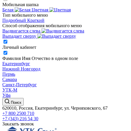
Мобильная шапка
Белая
Цветная
Тип мобильного меню
Подробный
Краткий
Способ отображения мобильного меню
Выдвигается слева
Выпадает сверху
Личный кабинет
Фамилия Имя Отчество в одном поле
Екатеринбург
Нижний Новгород
Пермь
Самара
Санкт-Петербург
УТК-М
Уфа
Поиск
620010, Россия, Екатеринбург, ул. Черняховского, 67
+7 800 2500 710
+7 (343) 216 54 30
Заказать звонок