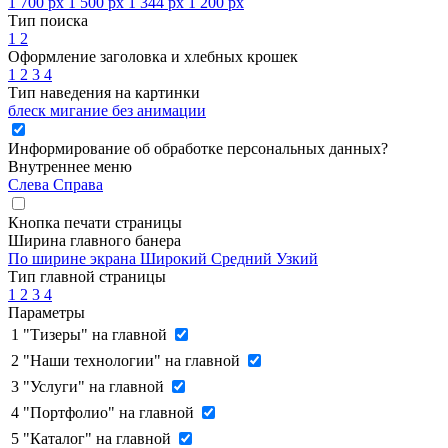
1 700 px
1 500 px
1 344 px
1 200 px
Тип поиска
1
2
Оформление заголовка и хлебных крошек
1
2
3
4
Тип наведения на картинки
блеск
мигание
без анимации
Информирование об обработке персональных данных
?
Внутреннее меню
Слева
Справа
Кнопка печати страницы
Ширина главного банера
По ширине экрана
Широкий
Средний
Узкий
Тип главной страницы
1
2
3
4
Параметры
1
"Тизеры" на главной
2
"Наши технологии" на главной
3
"Услуги" на главной
4
"Портфолио" на главной
5
"Каталог" на главной