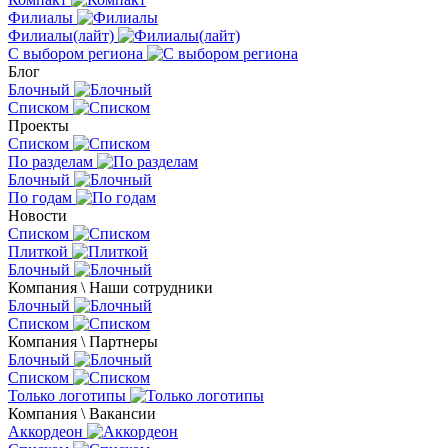
Филиалы
Филиалы(лайт)
С выбором региона
Блог
Блочный
Списком
Проекты
Списком
По разделам
Блочный
По годам
Новости
Списком
Плиткой
Блочный
Компания \ Наши сотрудники
Блочный
Списком
Компания \ Партнеры
Блочный
Списком
Только логотипы
Компания \ Вакансии
Аккордеон