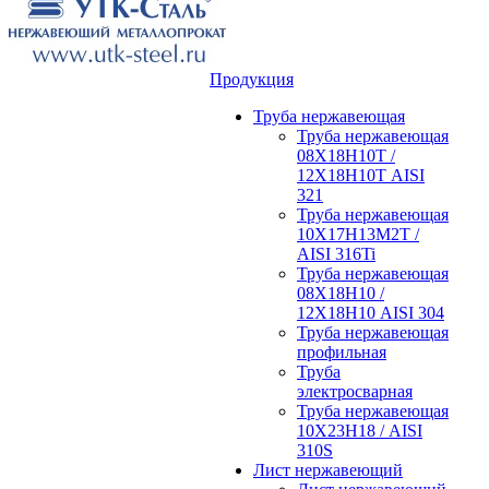
Продукция
Труба нержавеющая
Труба нержавеющая
08Х18Н10Т /
12Х18Н10Т AISI
321
Труба нержавеющая
10Х17Н13М2Т /
AISI 316Ti
Труба нержавеющая
08Х18Н10 /
12Х18Н10 AISI 304
Труба нержавеющая
профильная
Труба
электросварная
Труба нержавеющая
10Х23Н18 / AISI
310S
Лист нержавеющий