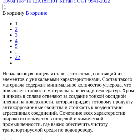
Труба 108*10 12Х18Н10Т Китай ГОСТ 9941-2022
В корзину
В корзине
1
2
3
4
5
...
22
Нержавеющая пищевая сталь – это сплав, состоящий из
элементов с уникальными характеристиками. Состав такого
материала содержит минимальное количество углерода, что
повышает стойкость материала к перепаду температур. Хром
и никель в сплаве отвечают за создание тонкой оксидной
пленки на поверхности, которая придает готовому продукту
антикоррозионные свойства и стойкость к воздействию
агрессивных соединений. Сочетание всех характеристик
широко используется в пищевой и химической
промышленности, где важно обеспечить чистоту
транспортируемой среды по водопроводу.