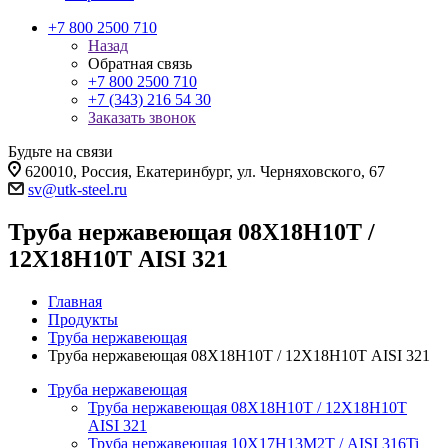
+7 800 2500 710
Назад
Обратная связь
+7 800 2500 710
+7 (343) 216 54 30
Заказать звонок
Будьте на связи
620010, Россия, Екатеринбург, ул. Черняховского, 67
sv@utk-steel.ru
Труба нержавеющая 08Х18Н10Т /
12Х18Н10Т AISI 321
Главная
Продукты
Труба нержавеющая
Труба нержавеющая 08Х18Н10Т / 12Х18Н10Т AISI 321
Труба нержавеющая
Труба нержавеющая 08Х18Н10Т / 12Х18Н10Т
AISI 321
Труба нержавеющая 10Х17Н13М2Т / AISI 316Ti