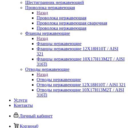
Шестигранник нержавеющий
Проволока нержавеющая
Назад
Проволока нержавеющая
Проволока нержавеющая сварочная
Проволока нержавеющая
Фланцы нержавеющие
Назад
Фланцы нержавеющие
Фланцы нержавеющие 12Х18Н10Т / AISI
321
Фланцы нержавеющие 10Х17Н13М2Т / AISI
316Ti
Отводы нержавеющие
Назад
Отводы нержавеющие
Отводы нержавеющие 12Х18Н10Т / AISI 321
Отводы нержавеющие 10Х17Н13М2Т / AISI
316Ti
Услуги
Контакты
Личный кабинет
Корзина
0