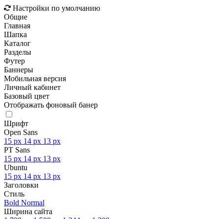
Настройки по умолчанию
Общие
Главная
Шапка
Каталог
Разделы
Футер
Баннеры
Мобильная версия
Личный кабинет
Базовый цвет
Отображать фоновый банер
Шрифт
Open Sans
15 px
14 px
13 px
PT Sans
15 px
14 px
13 px
Ubuntu
15 px
14 px
13 px
Заголовки
Стиль
Bold
Normal
Ширина сайта