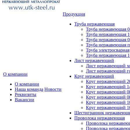
Продукция
Труба нержавеющая
Труба нержавеющая 0
Труба нержавеющая 1
Труба нержавеющая 0
Труба нержавеющая 
Труба электросварная
Труба нержавеющая 1
Лист нержавеющий
Лист нержавеющий х
Лист нержавеющий г
О компании
Круг нержавеющий
Круг нержавеющий 20
О компании
Круг нержавеющий 14
Наша команда
Новости
Круг нержавеющий 0
Реквизиты
Круг нержавеющий 08
Вакансии
Круг нержавеющий 10
Круг нержавеющий 1
Шестигранник нержавеющ
Проволока нержавеющая
Проволока нержавеющ
Проволока нержавею