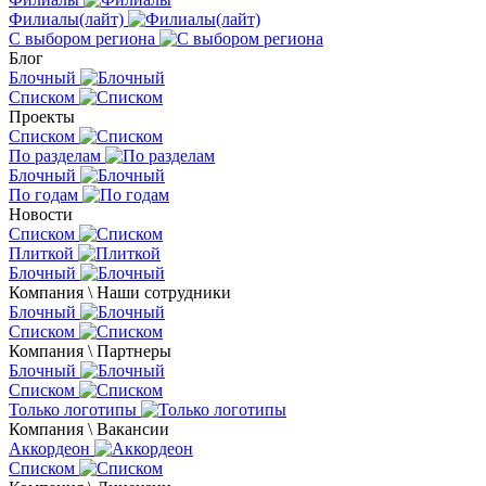
Филиалы(лайт)
С выбором региона
Блог
Блочный
Списком
Проекты
Списком
По разделам
Блочный
По годам
Новости
Списком
Плиткой
Блочный
Компания \ Наши сотрудники
Блочный
Списком
Компания \ Партнеры
Блочный
Списком
Только логотипы
Компания \ Вакансии
Аккордеон
Списком