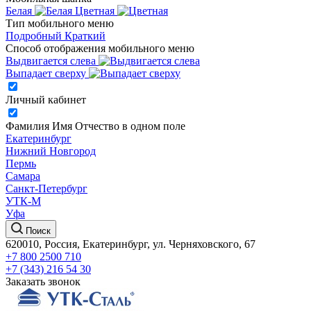
Белая
Цветная
Тип мобильного меню
Подробный
Краткий
Способ отображения мобильного меню
Выдвигается слева
Выпадает сверху
Личный кабинет
Фамилия Имя Отчество в одном поле
Екатеринбург
Нижний Новгород
Пермь
Самара
Санкт-Петербург
УТК-М
Уфа
Поиск
620010, Россия, Екатеринбург, ул. Черняховского, 67
+7 800 2500 710
+7 (343) 216 54 30
Заказать звонок