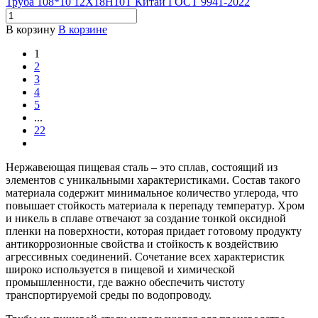
Труба 108*10 12Х18Н10Т Китай ГОСТ 9941-2022
В корзину
В корзине
1
2
3
4
5
...
22
Нержавеющая пищевая сталь – это сплав, состоящий из
элементов с уникальными характеристиками. Состав такого
материала содержит минимальное количество углерода, что
повышает стойкость материала к перепаду температур. Хром
и никель в сплаве отвечают за создание тонкой оксидной
пленки на поверхности, которая придает готовому продукту
антикоррозионные свойства и стойкость к воздействию
агрессивных соединений. Сочетание всех характеристик
широко используется в пищевой и химической
промышленности, где важно обеспечить чистоту
транспортируемой среды по водопроводу.