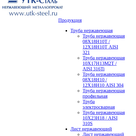
Продукция
Труба нержавеющая
Труба нержавеющая
08Х18Н10Т /
12Х18Н10Т AISI
321
Труба нержавеющая
10Х17Н13М2Т /
AISI 316Ti
Труба нержавеющая
08Х18Н10 /
12Х18Н10 AISI 304
Труба нержавеющая
профильная
Труба
электросварная
Труба нержавеющая
10Х23Н18 / AISI
310S
Лист нержавеющий
Лист нержавеющий