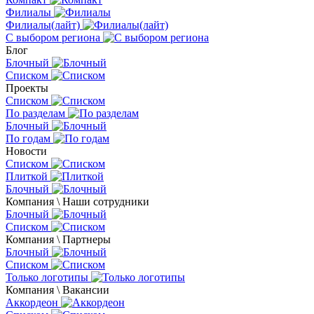
Филиалы
Филиалы(лайт)
С выбором региона
Блог
Блочный
Списком
Проекты
Списком
По разделам
Блочный
По годам
Новости
Списком
Плиткой
Блочный
Компания \ Наши сотрудники
Блочный
Списком
Компания \ Партнеры
Блочный
Списком
Только логотипы
Компания \ Вакансии
Аккордеон