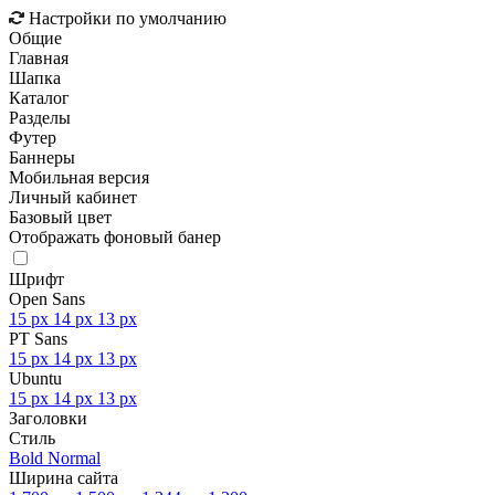
Настройки по умолчанию
Общие
Главная
Шапка
Каталог
Разделы
Футер
Баннеры
Мобильная версия
Личный кабинет
Базовый цвет
Отображать фоновый банер
Шрифт
Open Sans
15 px
14 px
13 px
PT Sans
15 px
14 px
13 px
Ubuntu
15 px
14 px
13 px
Заголовки
Стиль
Bold
Normal
Ширина сайта