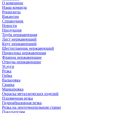
О компании
Наша команда
Реквизиты
Вакансии
Справочник
Новости
Продукция
Труба нержавеющая
Лист нержавеющий
Круг нержавеющий
Шестигранник нержавеющий
Проволока нержавеющая
Фланцы нержавеющие
Отводы нержавеющие
Услуги
Резка
Гибка
Вальцовка
Сварка
Маркировка
Окраска металлических изделий
Плазменная резка
Гидроабразивная резка
Резка на ленточнопильном станке
Покупателям