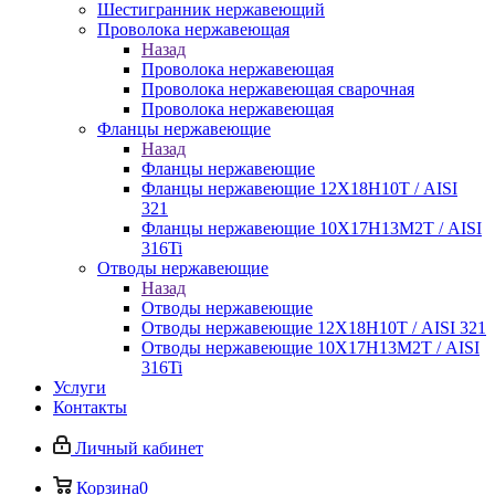
Шестигранник нержавеющий
Проволока нержавеющая
Назад
Проволока нержавеющая
Проволока нержавеющая сварочная
Проволока нержавеющая
Фланцы нержавеющие
Назад
Фланцы нержавеющие
Фланцы нержавеющие 12Х18Н10Т / AISI
321
Фланцы нержавеющие 10Х17Н13М2Т / AISI
316Ti
Отводы нержавеющие
Назад
Отводы нержавеющие
Отводы нержавеющие 12Х18Н10Т / AISI 321
Отводы нержавеющие 10Х17Н13М2Т / AISI
316Ti
Услуги
Контакты
Личный кабинет
Корзина
0