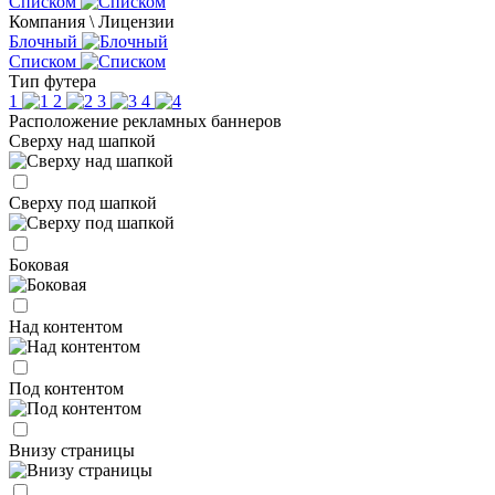
Списком
Компания \ Лицензии
Блочный
Списком
Тип футера
1
2
3
4
Расположение рекламных баннеров
Сверху над шапкой
Сверху под шапкой
Боковая
Над контентом
Под контентом
Внизу страницы