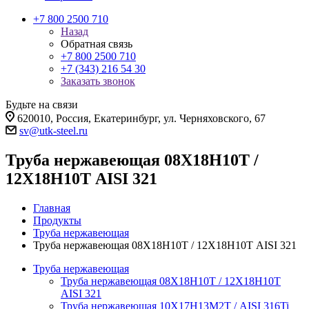
+7 800 2500 710
Назад
Обратная связь
+7 800 2500 710
+7 (343) 216 54 30
Заказать звонок
Будьте на связи
620010, Россия, Екатеринбург, ул. Черняховского, 67
sv@utk-steel.ru
Труба нержавеющая 08Х18Н10Т /
12Х18Н10Т AISI 321
Главная
Продукты
Труба нержавеющая
Труба нержавеющая 08Х18Н10Т / 12Х18Н10Т AISI 321
Труба нержавеющая
Труба нержавеющая 08Х18Н10Т / 12Х18Н10Т
AISI 321
Труба нержавеющая 10Х17Н13М2Т / AISI 316Ti