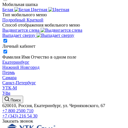
Мобильная шапка
Белая
Цветная
Тип мобильного меню
Подробный
Краткий
Способ отображения мобильного меню
Выдвигается слева
Выпадает сверху
Личный кабинет
Фамилия Имя Отчество в одном поле
Екатеринбург
Нижний Новгород
Пермь
Самара
Санкт-Петербург
УТК-М
Уфа
Поиск
620010, Россия, Екатеринбург, ул. Черняховского, 67
+7 800 2500 710
+7 (343) 216 54 30
Заказать звонок