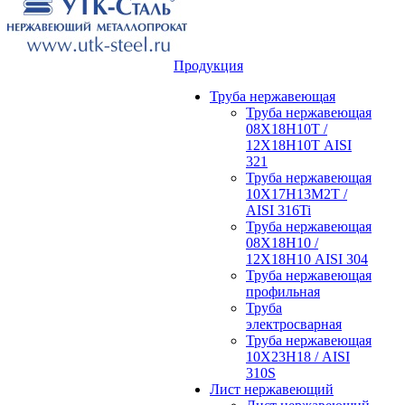
Продукция
Труба нержавеющая
Труба нержавеющая
08Х18Н10Т /
12Х18Н10Т AISI
321
Труба нержавеющая
10Х17Н13М2Т /
AISI 316Ti
Труба нержавеющая
08Х18Н10 /
12Х18Н10 AISI 304
Труба нержавеющая
профильная
Труба
электросварная
Труба нержавеющая
10Х23Н18 / AISI
310S
Лист нержавеющий