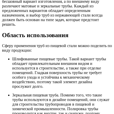
бесшовный вариант изготовления, а по внешнему виду
различают матовые и зеркальные трубы. Каждый из
предложенных вариантов обладает определенным
назначением, и выбор труб из нержавеющей стали всегда
должен быть основан на типе задач, которые предстоит
решить.
Область использования
Сферу применения труб из пищевой стали можно поделить по
виду продукции:
Шлифованные пищевые трубы. Такой вариант трубы
обладает привлекательным внешним видом и
используется в строительстве, а также при отделке
помещений. Гладкая поверхность трубы не требует
особого ухода и устойчива к механическому
воздействию, поэтому такой элемент дизайна
прослужит долго.
Зеркальная пищевая труба. Помимо того, что такие
трубы используются в дизайне помещений, они служат
для строительства трубопроводов в пищевой и
химической промышленности. Полировка трубы
производится как внутри, так и снаружи, поэтому