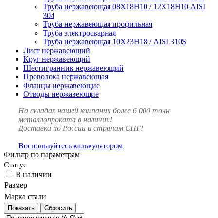
Труба нержавеющая 08Х18Н10 / 12Х18Н10 AISI
304
Труба нержавеющая профильная
Труба электросварная
Труба нержавеющая 10Х23Н18 / AISI 310S
Лист нержавеющий
Круг нержавеющий
Шестигранник нержавеющий
Проволока нержавеющая
Фланцы нержавеющие
Отводы нержавеющие
На складах нашей компании более 6 000 тонн
металлопроката в наличии!
Доставка по России и странам СНГ!
Воспользуйтесь калькулятором
Фильтр по параметрам
Статус
В наличии
Размер
Марка стали
Сбросить