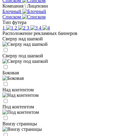
Списком
Компания \ Лицензии
Блочный
Списком
Тип футера
1
2
3
4
Расположение рекламных баннеров
Сверху над шапкой
Сверху под шапкой
Боковая
Над контентом
Под контентом
Внизу страницы