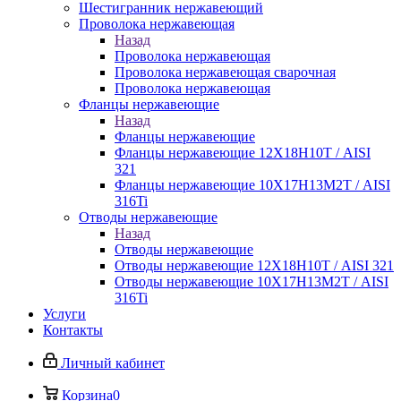
Шестигранник нержавеющий
Проволока нержавеющая
Назад
Проволока нержавеющая
Проволока нержавеющая сварочная
Проволока нержавеющая
Фланцы нержавеющие
Назад
Фланцы нержавеющие
Фланцы нержавеющие 12Х18Н10Т / AISI
321
Фланцы нержавеющие 10Х17Н13М2Т / AISI
316Ti
Отводы нержавеющие
Назад
Отводы нержавеющие
Отводы нержавеющие 12Х18Н10Т / AISI 321
Отводы нержавеющие 10Х17Н13М2Т / AISI
316Ti
Услуги
Контакты
Личный кабинет
Корзина
0