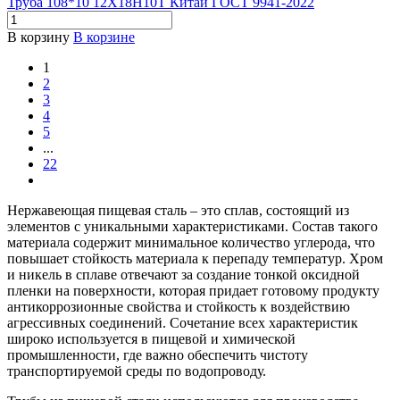
Труба 108*10 12Х18Н10Т Китай ГОСТ 9941-2022
В корзину
В корзине
1
2
3
4
5
...
22
Нержавеющая пищевая сталь – это сплав, состоящий из
элементов с уникальными характеристиками. Состав такого
материала содержит минимальное количество углерода, что
повышает стойкость материала к перепаду температур. Хром
и никель в сплаве отвечают за создание тонкой оксидной
пленки на поверхности, которая придает готовому продукту
антикоррозионные свойства и стойкость к воздействию
агрессивных соединений. Сочетание всех характеристик
широко используется в пищевой и химической
промышленности, где важно обеспечить чистоту
транспортируемой среды по водопроводу.