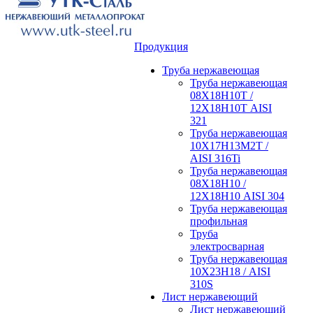
Продукция
Труба нержавеющая
Труба нержавеющая
08Х18Н10Т /
12Х18Н10Т AISI
321
Труба нержавеющая
10Х17Н13М2Т /
AISI 316Ti
Труба нержавеющая
08Х18Н10 /
12Х18Н10 AISI 304
Труба нержавеющая
профильная
Труба
электросварная
Труба нержавеющая
10Х23Н18 / AISI
310S
Лист нержавеющий
Лист нержавеющий