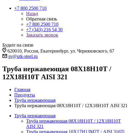
+7 800 2500 710
Назад
Обратная связь
+7 800 2500 710
+7 (343) 216 54 30
Заказать звонок
Будьте на связи
620010, Россия, Екатеринбург, ул. Черняховского, 67
sv@utk-steel.ru
Труба нержавеющая 08Х18Н10Т /
12Х18Н10Т AISI 321
Главная
Продукты
Труба нержавеющая
Труба нержавеющая 08Х18Н10Т / 12Х18Н10Т AISI 321
Труба нержавеющая
Труба нержавеющая 08Х18Н10Т / 12Х18Н10Т
AISI 321
Труба нержавеющая 10Х17Н13М2Т / AISI 316Ti