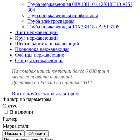
Труба нержавеющая 08Х18Н10 / 12Х18Н10 AISI
304
Труба нержавеющая профильная
Труба электросварная
Труба нержавеющая 10Х23Н18 / AISI 310S
Лист нержавеющий
Круг нержавеющий
Шестигранник нержавеющий
Проволока нержавеющая
Фланцы нержавеющие
Отводы нержавеющие
На складах нашей компании более 6 000 тонн
металлопроката в наличии!
Доставка по России и странам СНГ!
Воспользуйтесь калькулятором
Фильтр по параметрам
Статус
В наличии
Размер
Марка стали
Сбросить