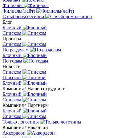
Филиалы
Филиалы(лайт)
С выбором региона
Блог
Блочный
Списком
Проекты
Списком
По разделам
Блочный
По годам
Новости
Списком
Плиткой
Блочный
Компания \ Наши сотрудники
Блочный
Списком
Компания \ Партнеры
Блочный
Списком
Только логотипы
Компания \ Вакансии
Аккордеон