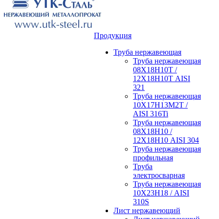
Продукция
Труба нержавеющая
Труба нержавеющая
08Х18Н10Т /
12Х18Н10Т AISI
321
Труба нержавеющая
10Х17Н13М2Т /
AISI 316Ti
Труба нержавеющая
08Х18Н10 /
12Х18Н10 AISI 304
Труба нержавеющая
профильная
Труба
электросварная
Труба нержавеющая
10Х23Н18 / AISI
310S
Лист нержавеющий