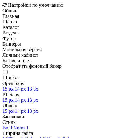
Настройки по умолчанию
Общие
Главная
Шапка
Каталог
Разделы
Футер
Баннеры
Мобильная версия
Личный кабинет
Базовый цвет
Отображать фоновый банер
Шрифт
Open Sans
15 px
14 px
13 px
PT Sans
15 px
14 px
13 px
Ubuntu
15 px
14 px
13 px
Заголовки
Стиль
Bold
Normal
Ширина сайта