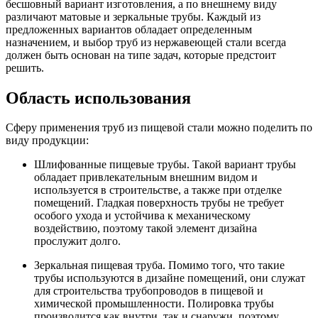
бесшовный вариант изготовления, а по внешнему виду
различают матовые и зеркальные трубы. Каждый из
предложенных вариантов обладает определенным
назначением, и выбор труб из нержавеющей стали всегда
должен быть основан на типе задач, которые предстоит
решить.
Область использования
Сферу применения труб из пищевой стали можно поделить по
виду продукции:
Шлифованные пищевые трубы. Такой вариант трубы
обладает привлекательным внешним видом и
используется в строительстве, а также при отделке
помещений. Гладкая поверхность трубы не требует
особого ухода и устойчива к механическому
воздействию, поэтому такой элемент дизайна
прослужит долго.
Зеркальная пищевая труба. Помимо того, что такие
трубы используются в дизайне помещений, они служат
для строительства трубопроводов в пищевой и
химической промышленности. Полировка трубы
производится как внутри, так и снаружи, поэтому