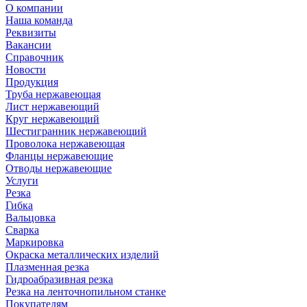
О компании
Наша команда
Реквизиты
Вакансии
Справочник
Новости
Продукция
Труба нержавеющая
Лист нержавеющий
Круг нержавеющий
Шестигранник нержавеющий
Проволока нержавеющая
Фланцы нержавеющие
Отводы нержавеющие
Услуги
Резка
Гибка
Вальцовка
Сварка
Маркировка
Окраска металлических изделий
Плазменная резка
Гидроабразивная резка
Резка на ленточнопильном станке
Покупателям