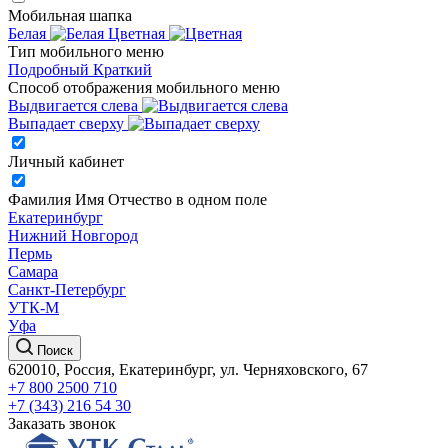
Мобильная шапка
Белая
Цветная
Тип мобильного меню
Подробный
Краткий
Способ отображения мобильного меню
Выдвигается слева
Выпадает сверху
Личный кабинет
Фамилия Имя Отчество в одном поле
Екатеринбург
Нижний Новгород
Пермь
Самара
Санкт-Петербург
УТК-М
Уфа
Поиск
620010, Россия, Екатеринбург, ул. Черняховского, 67
+7 800 2500 710
+7 (343) 216 54 30
Заказать звонок