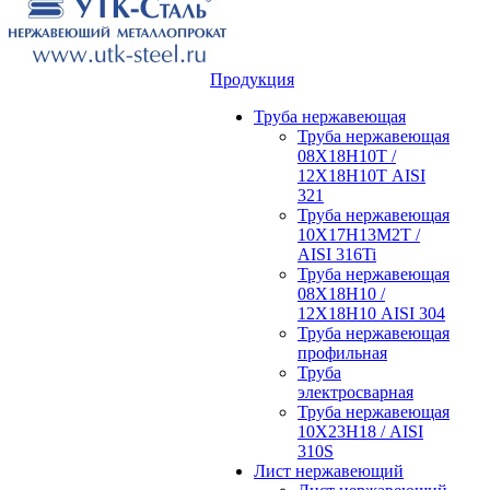
Продукция
Труба нержавеющая
Труба нержавеющая
08Х18Н10Т /
12Х18Н10Т AISI
321
Труба нержавеющая
10Х17Н13М2Т /
AISI 316Ti
Труба нержавеющая
08Х18Н10 /
12Х18Н10 AISI 304
Труба нержавеющая
профильная
Труба
электросварная
Труба нержавеющая
10Х23Н18 / AISI
310S
Лист нержавеющий