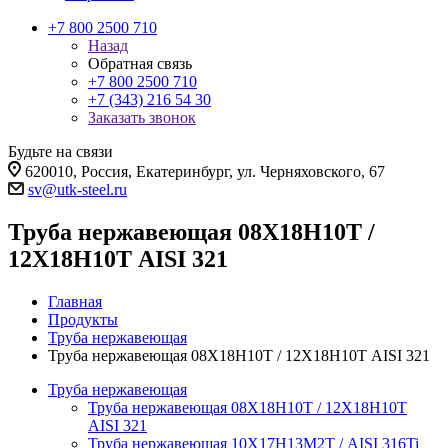
+7 800 2500 710
Назад
Обратная связь
+7 800 2500 710
+7 (343) 216 54 30
Заказать звонок
Будьте на связи
620010, Россия, Екатеринбург, ул. Черняховского, 67
sv@utk-steel.ru
Труба нержавеющая 08Х18Н10Т /
12Х18Н10Т AISI 321
Главная
Продукты
Труба нержавеющая
Труба нержавеющая 08Х18Н10Т / 12Х18Н10Т AISI 321
Труба нержавеющая
Труба нержавеющая 08Х18Н10Т / 12Х18Н10Т
AISI 321
Труба нержавеющая 10Х17Н13М2Т / AISI 316Ti