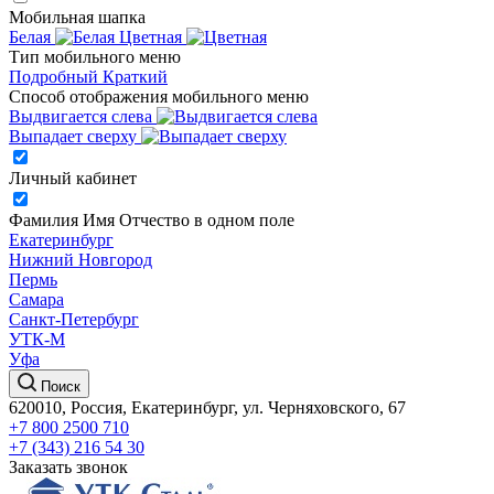
Мобильная шапка
Белая
Цветная
Тип мобильного меню
Подробный
Краткий
Способ отображения мобильного меню
Выдвигается слева
Выпадает сверху
Личный кабинет
Фамилия Имя Отчество в одном поле
Екатеринбург
Нижний Новгород
Пермь
Самара
Санкт-Петербург
УТК-М
Уфа
Поиск
620010, Россия, Екатеринбург, ул. Черняховского, 67
+7 800 2500 710
+7 (343) 216 54 30
Заказать звонок