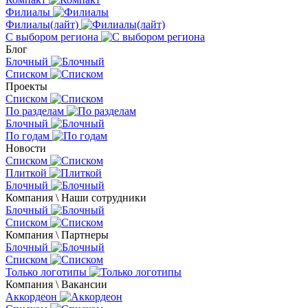
Филиалы
Филиалы(лайт)
С выбором региона
Блог
Блочный
Списком
Проекты
Списком
По разделам
Блочный
По годам
Новости
Списком
Плиткой
Блочный
Компания \ Наши сотрудники
Блочный
Списком
Компания \ Партнеры
Блочный
Списком
Только логотипы
Компания \ Вакансии
Аккордеон