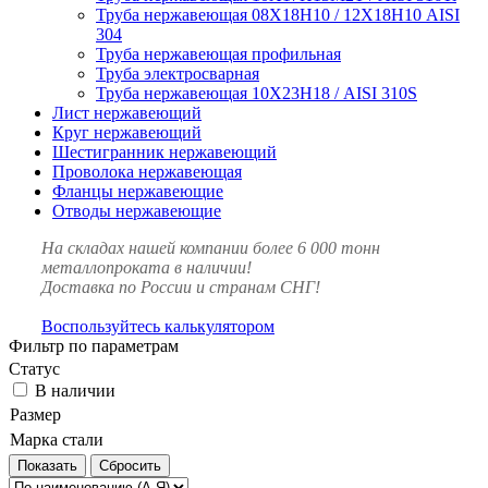
Труба нержавеющая 08Х18Н10 / 12Х18Н10 AISI
304
Труба нержавеющая профильная
Труба электросварная
Труба нержавеющая 10Х23Н18 / AISI 310S
Лист нержавеющий
Круг нержавеющий
Шестигранник нержавеющий
Проволока нержавеющая
Фланцы нержавеющие
Отводы нержавеющие
На складах нашей компании более 6 000 тонн
металлопроката в наличии!
Доставка по России и странам СНГ!
Воспользуйтесь калькулятором
Фильтр по параметрам
Статус
В наличии
Размер
Марка стали
Сбросить