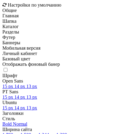
Настройки по умолчанию
Общие
Главная
Шапка
Каталог
Разделы
Футер
Баннеры
Мобильная версия
Личный кабинет
Базовый цвет
Отображать фоновый банер
Шрифт
Open Sans
15 px
14 px
13 px
PT Sans
15 px
14 px
13 px
Ubuntu
15 px
14 px
13 px
Заголовки
Стиль
Bold
Normal
Ширина сайта