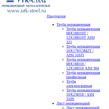
Продукция
Труба нержавеющая
Труба нержавеющая
08Х18Н10Т /
12Х18Н10Т AISI
321
Труба нержавеющая
10Х17Н13М2Т /
AISI 316Ti
Труба нержавеющая
08Х18Н10 /
12Х18Н10 AISI 304
Труба нержавеющая
профильная
Труба
электросварная
Труба нержавеющая
10Х23Н18 / AISI
310S
Лист нержавеющий
Лист нержавеющий