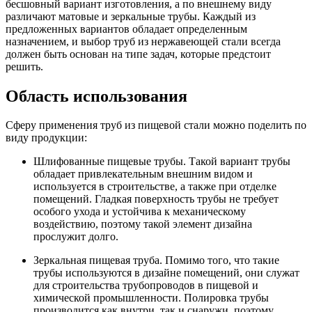
бесшовный вариант изготовления, а по внешнему виду
различают матовые и зеркальные трубы. Каждый из
предложенных вариантов обладает определенным
назначением, и выбор труб из нержавеющей стали всегда
должен быть основан на типе задач, которые предстоит
решить.
Область использования
Сферу применения труб из пищевой стали можно поделить по
виду продукции:
Шлифованные пищевые трубы. Такой вариант трубы
обладает привлекательным внешним видом и
используется в строительстве, а также при отделке
помещений. Гладкая поверхность трубы не требует
особого ухода и устойчива к механическому
воздействию, поэтому такой элемент дизайна
прослужит долго.
Зеркальная пищевая труба. Помимо того, что такие
трубы используются в дизайне помещений, они служат
для строительства трубопроводов в пищевой и
химической промышленности. Полировка трубы
производится как внутри, так и снаружи, поэтому