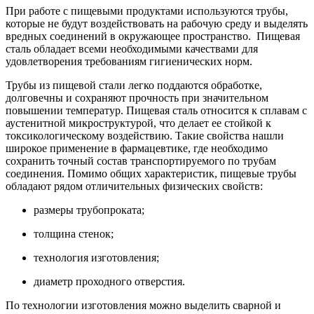
При работе с пищевыми продуктами используются трубы,
которые не будут воздействовать на рабочую среду и выделять
вредных соединений в окружающее пространство. Пищевая
сталь обладает всеми необходимыми качествами для
удовлетворения требованиям гигиенических норм.
Трубы из пищевой стали легко поддаются обработке,
долговечны и сохраняют прочность при значительном
повышении температур. Пищевая сталь относится к сплавам с
аустенитной микроструктурой, что делает ее стойкой к
токсикологическому воздействию. Такие свойства нашли
широкое применение в фармацевтике, где необходимо
сохранить точный состав транспортируемого по трубам
соединения. Помимо общих характеристик, пищевые трубы
обладают рядом отличительных физических свойств:
размеры трубопроката;
толщина стенок;
технология изготовления;
диаметр проходного отверстия.
По технологии изготовления можно выделить сварной и