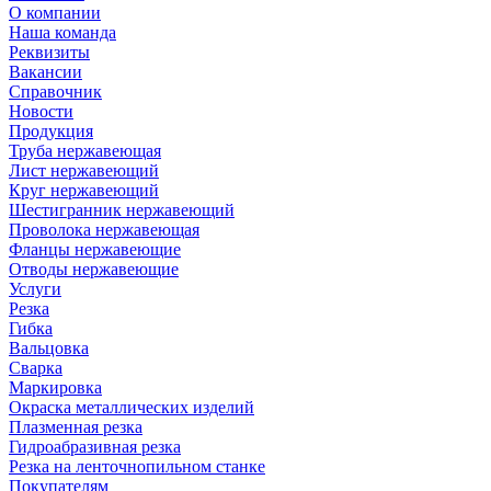
О компании
Наша команда
Реквизиты
Вакансии
Справочник
Новости
Продукция
Труба нержавеющая
Лист нержавеющий
Круг нержавеющий
Шестигранник нержавеющий
Проволока нержавеющая
Фланцы нержавеющие
Отводы нержавеющие
Услуги
Резка
Гибка
Вальцовка
Сварка
Маркировка
Окраска металлических изделий
Плазменная резка
Гидроабразивная резка
Резка на ленточнопильном станке
Покупателям