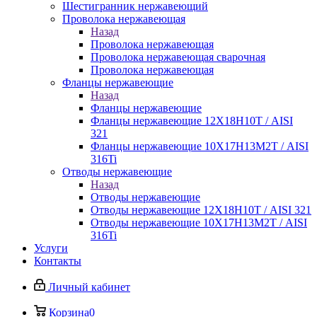
Шестигранник нержавеющий
Проволока нержавеющая
Назад
Проволока нержавеющая
Проволока нержавеющая сварочная
Проволока нержавеющая
Фланцы нержавеющие
Назад
Фланцы нержавеющие
Фланцы нержавеющие 12Х18Н10Т / AISI
321
Фланцы нержавеющие 10Х17Н13М2Т / AISI
316Ti
Отводы нержавеющие
Назад
Отводы нержавеющие
Отводы нержавеющие 12Х18Н10Т / AISI 321
Отводы нержавеющие 10Х17Н13М2Т / AISI
316Ti
Услуги
Контакты
Личный кабинет
Корзина
0