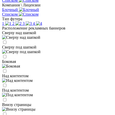
Списком
Компания \ Лицензии
Блочный
Списком
Тип футера
1
2
3
4
Расположение рекламных баннеров
Сверху над шапкой
Сверху под шапкой
Боковая
Над контентом
Под контентом
Внизу страницы