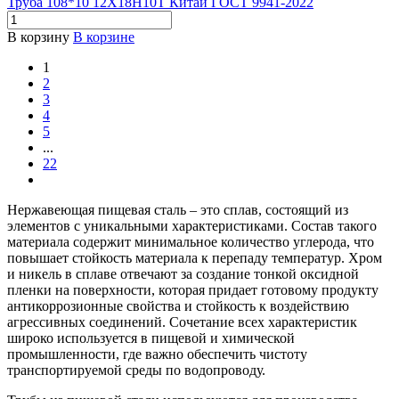
Труба 108*10 12Х18Н10Т Китай ГОСТ 9941-2022
В корзину
В корзине
1
2
3
4
5
...
22
Нержавеющая пищевая сталь – это сплав, состоящий из
элементов с уникальными характеристиками. Состав такого
материала содержит минимальное количество углерода, что
повышает стойкость материала к перепаду температур. Хром
и никель в сплаве отвечают за создание тонкой оксидной
пленки на поверхности, которая придает готовому продукту
антикоррозионные свойства и стойкость к воздействию
агрессивных соединений. Сочетание всех характеристик
широко используется в пищевой и химической
промышленности, где важно обеспечить чистоту
транспортируемой среды по водопроводу.