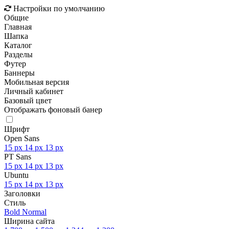
Настройки по умолчанию
Общие
Главная
Шапка
Каталог
Разделы
Футер
Баннеры
Мобильная версия
Личный кабинет
Базовый цвет
Отображать фоновый банер
Шрифт
Open Sans
15 px
14 px
13 px
PT Sans
15 px
14 px
13 px
Ubuntu
15 px
14 px
13 px
Заголовки
Стиль
Bold
Normal
Ширина сайта