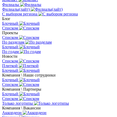
Филиалы
Филиалы(лайт)
С выбором региона
Блог
Блочный
Списком
Проекты
Списком
По разделам
Блочный
По годам
Новости
Списком
Плиткой
Блочный
Компания \ Наши сотрудники
Блочный
Списком
Компания \ Партнеры
Блочный
Списком
Только логотипы
Компания \ Вакансии
Аккордеон