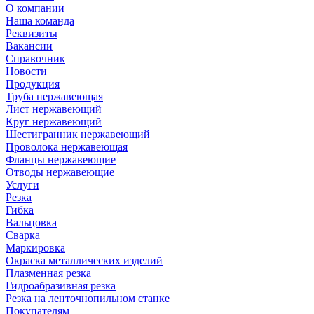
О компании
Наша команда
Реквизиты
Вакансии
Справочник
Новости
Продукция
Труба нержавеющая
Лист нержавеющий
Круг нержавеющий
Шестигранник нержавеющий
Проволока нержавеющая
Фланцы нержавеющие
Отводы нержавеющие
Услуги
Резка
Гибка
Вальцовка
Сварка
Маркировка
Окраска металлических изделий
Плазменная резка
Гидроабразивная резка
Резка на ленточнопильном станке
Покупателям