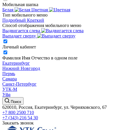
Мобильная шапка
Белая
Цветная
Тип мобильного меню
Подробный
Краткий
Способ отображения мобильного меню
Выдвигается слева
Выпадает сверху
Личный кабинет
Фамилия Имя Отчество в одном поле
Екатеринбург
Нижний Новгород
Пермь
Самара
Санкт-Петербург
УТК-М
Уфа
Поиск
620010, Россия, Екатеринбург, ул. Черняховского, 67
+7 800 2500 710
+7 (343) 216 54 30
Заказать звонок