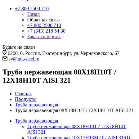
+7 800 2500 710
Назад
Обратная связь
+7 800 2500 710
+7 (343) 216 54 30
Заказать звонок
Будьте на связи
620010, Россия, Екатеринбург, ул. Черняховского, 67
sv@utk-steel.ru
Труба нержавеющая 08Х18Н10Т /
12Х18Н10Т AISI 321
Главная
Продукты
Труба нержавеющая
Труба нержавеющая 08Х18Н10Т / 12Х18Н10Т AISI 321
Труба нержавеющая
Труба нержавеющая 08Х18Н10Т / 12Х18Н10Т
AISI 321
Труба нержавеющая 10Х17Н13М2Т / AISI 316Ti