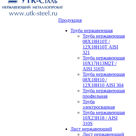
Продукция
Труба нержавеющая
Труба нержавеющая
08Х18Н10Т /
12Х18Н10Т AISI
321
Труба нержавеющая
10Х17Н13М2Т /
AISI 316Ti
Труба нержавеющая
08Х18Н10 /
12Х18Н10 AISI 304
Труба нержавеющая
профильная
Труба
электросварная
Труба нержавеющая
10Х23Н18 / AISI
310S
Лист нержавеющий
Лист нержавеющий