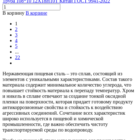
Труба 108*10 12Х18Н10Т Китай ГОСТ 9941-2022
В корзину
В корзине
1
2
3
4
5
...
22
Нержавеющая пищевая сталь – это сплав, состоящий из
элементов с уникальными характеристиками. Состав такого
материала содержит минимальное количество углерода, что
повышает стойкость материала к перепаду температур. Хром
и никель в сплаве отвечают за создание тонкой оксидной
пленки на поверхности, которая придает готовому продукту
антикоррозионные свойства и стойкость к воздействию
агрессивных соединений. Сочетание всех характеристик
широко используется в пищевой и химической
промышленности, где важно обеспечить чистоту
транспортируемой среды по водопроводу.