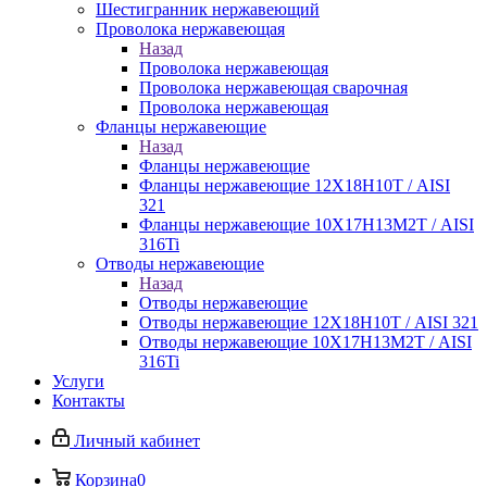
Шестигранник нержавеющий
Проволока нержавеющая
Назад
Проволока нержавеющая
Проволока нержавеющая сварочная
Проволока нержавеющая
Фланцы нержавеющие
Назад
Фланцы нержавеющие
Фланцы нержавеющие 12Х18Н10Т / AISI
321
Фланцы нержавеющие 10Х17Н13М2Т / AISI
316Ti
Отводы нержавеющие
Назад
Отводы нержавеющие
Отводы нержавеющие 12Х18Н10Т / AISI 321
Отводы нержавеющие 10Х17Н13М2Т / AISI
316Ti
Услуги
Контакты
Личный кабинет
Корзина
0