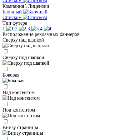
Списком
Компания \ Лицензии
Блочный
Списком
Тип футера
1
2
3
4
Расположение рекламных баннеров
Сверху над шапкой
Сверху под шапкой
Боковая
Над контентом
Под контентом
Внизу страницы