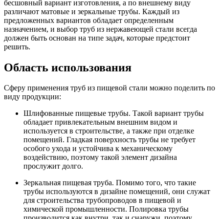
бесшовный вариант изготовления, а по внешнему виду
различают матовые и зеркальные трубы. Каждый из
предложенных вариантов обладает определенным
назначением, и выбор труб из нержавеющей стали всегда
должен быть основан на типе задач, которые предстоит
решить.
Область использования
Сферу применения труб из пищевой стали можно поделить по
виду продукции:
Шлифованные пищевые трубы. Такой вариант трубы
обладает привлекательным внешним видом и
используется в строительстве, а также при отделке
помещений. Гладкая поверхность трубы не требует
особого ухода и устойчива к механическому
воздействию, поэтому такой элемент дизайна
прослужит долго.
Зеркальная пищевая труба. Помимо того, что такие
трубы используются в дизайне помещений, они служат
для строительства трубопроводов в пищевой и
химической промышленности. Полировка трубы
производится как внутри, так и снаружи, поэтому