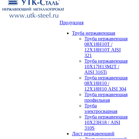
Продукция
Труба нержавеющая
Труба нержавеющая
08Х18Н10Т /
12Х18Н10Т AISI
321
Труба нержавеющая
10Х17Н13М2Т /
AISI 316Ti
Труба нержавеющая
08Х18Н10 /
12Х18Н10 AISI 304
Труба нержавеющая
профильная
Труба
электросварная
Труба нержавеющая
10Х23Н18 / AISI
310S
Лист нержавеющий