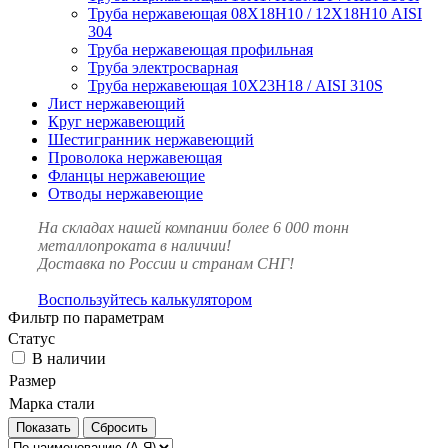
Труба нержавеющая 08Х18Н10 / 12Х18Н10 AISI
304
Труба нержавеющая профильная
Труба электросварная
Труба нержавеющая 10Х23Н18 / AISI 310S
Лист нержавеющий
Круг нержавеющий
Шестигранник нержавеющий
Проволока нержавеющая
Фланцы нержавеющие
Отводы нержавеющие
На складах нашей компании более 6 000 тонн
металлопроката в наличии!
Доставка по России и странам СНГ!
Воспользуйтесь калькулятором
Фильтр по параметрам
Статус
В наличии
Размер
Марка стали
Сбросить