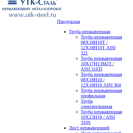
Продукция
Труба нержавеющая
Труба нержавеющая
08Х18Н10Т /
12Х18Н10Т AISI
321
Труба нержавеющая
10Х17Н13М2Т /
AISI 316Ti
Труба нержавеющая
08Х18Н10 /
12Х18Н10 AISI 304
Труба нержавеющая
профильная
Труба
электросварная
Труба нержавеющая
10Х23Н18 / AISI
310S
Лист нержавеющий