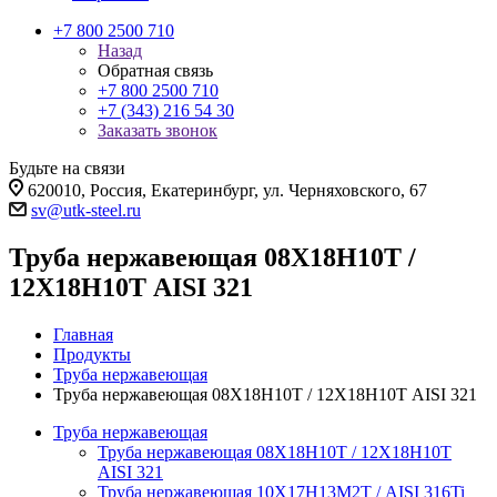
+7 800 2500 710
Назад
Обратная связь
+7 800 2500 710
+7 (343) 216 54 30
Заказать звонок
Будьте на связи
620010, Россия, Екатеринбург, ул. Черняховского, 67
sv@utk-steel.ru
Труба нержавеющая 08Х18Н10Т /
12Х18Н10Т AISI 321
Главная
Продукты
Труба нержавеющая
Труба нержавеющая 08Х18Н10Т / 12Х18Н10Т AISI 321
Труба нержавеющая
Труба нержавеющая 08Х18Н10Т / 12Х18Н10Т
AISI 321
Труба нержавеющая 10Х17Н13М2Т / AISI 316Ti