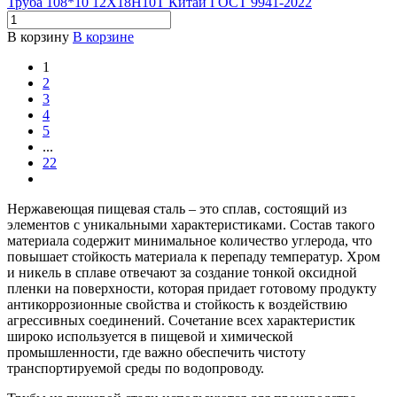
Труба 108*10 12Х18Н10Т Китай ГОСТ 9941-2022
В корзину
В корзине
1
2
3
4
5
...
22
Нержавеющая пищевая сталь – это сплав, состоящий из
элементов с уникальными характеристиками. Состав такого
материала содержит минимальное количество углерода, что
повышает стойкость материала к перепаду температур. Хром
и никель в сплаве отвечают за создание тонкой оксидной
пленки на поверхности, которая придает готовому продукту
антикоррозионные свойства и стойкость к воздействию
агрессивных соединений. Сочетание всех характеристик
широко используется в пищевой и химической
промышленности, где важно обеспечить чистоту
транспортируемой среды по водопроводу.