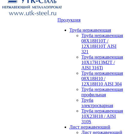
Продукция
Труба нержавеющая
Труба нержавеющая
08Х18Н10Т /
12Х18Н10Т AISI
321
Труба нержавеющая
10Х17Н13М2Т /
AISI 316Ti
Труба нержавеющая
08Х18Н10 /
12Х18Н10 AISI 304
Труба нержавеющая
профильная
Труба
электросварная
Труба нержавеющая
10Х23Н18 / AISI
310S
Лист нержавеющий
Лист нержавеющий