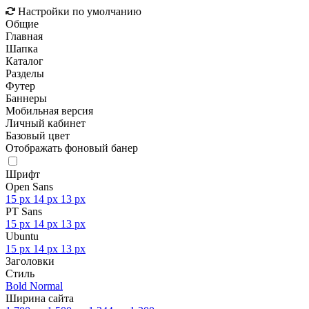
Настройки по умолчанию
Общие
Главная
Шапка
Каталог
Разделы
Футер
Баннеры
Мобильная версия
Личный кабинет
Базовый цвет
Отображать фоновый банер
Шрифт
Open Sans
15 px
14 px
13 px
PT Sans
15 px
14 px
13 px
Ubuntu
15 px
14 px
13 px
Заголовки
Стиль
Bold
Normal
Ширина сайта