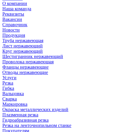
О компании
Наша команда
Реквизиты
Вакансии
Справочник
Новости
Продукция
Труба нержавеющая
Лист нержавеющий
Круг нержавеющий
Шестигранник нержавеющий
Проволока нержавеющая
Фланцы нержавеющие
Отводы нержавеющие
Услуги
Резка
Гибка
Вальцовка
Сварка
Маркировка
Окраска металлических изделий
Плазменная резка
Гидроабразивная резка
Резка на ленточнопильном станке
Покупателям