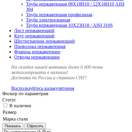
Труба нержавеющая 08Х18Н10 / 12Х18Н10 AISI
304
Труба нержавеющая профильная
Труба электросварная
Труба нержавеющая 10Х23Н18 / AISI 310S
Лист нержавеющий
Круг нержавеющий
Шестигранник нержавеющий
Проволока нержавеющая
Фланцы нержавеющие
Отводы нержавеющие
На складах нашей компании более 6 000 тонн
металлопроката в наличии!
Доставка по России и странам СНГ!
Воспользуйтесь калькулятором
Фильтр по параметрам
Статус
В наличии
Размер
Марка стали
Сбросить