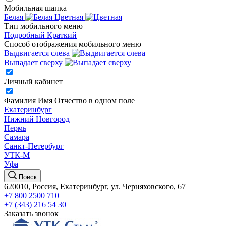
Мобильная шапка
Белая
Цветная
Тип мобильного меню
Подробный
Краткий
Способ отображения мобильного меню
Выдвигается слева
Выпадает сверху
Личный кабинет
Фамилия Имя Отчество в одном поле
Екатеринбург
Нижний Новгород
Пермь
Самара
Санкт-Петербург
УТК-М
Уфа
Поиск
620010, Россия, Екатеринбург, ул. Черняховского, 67
+7 800 2500 710
+7 (343) 216 54 30
Заказать звонок