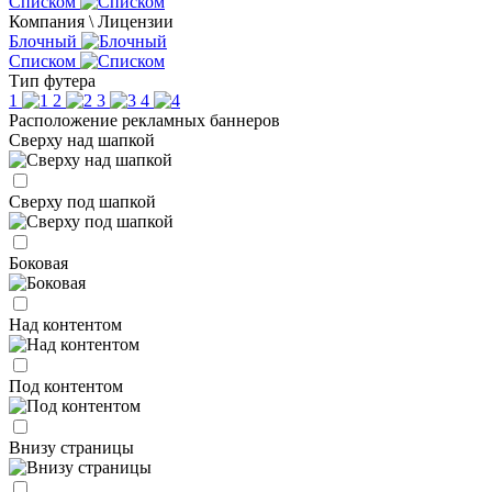
Списком
Компания \ Лицензии
Блочный
Списком
Тип футера
1
2
3
4
Расположение рекламных баннеров
Сверху над шапкой
Сверху под шапкой
Боковая
Над контентом
Под контентом
Внизу страницы