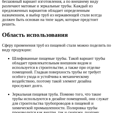
бесшовный вариант изготовления, а по внешнему виду
различают матовые и зеркальные трубы. Каждый из
предложенных вариантов обладает определенным
назначением, и выбор труб из нержавеющей стали всегда
должен быть основан на типе задач, которые предстоит
решить.
Область использования
Сферу применения труб из пищевой стали можно поделить по
виду продукции:
Шлифованные пищевые трубы. Такой вариант трубы
обладает привлекательным внешним видом и
используется в строительстве, а также при отделке
помещений. Гладкая поверхность трубы не требует
особого ухода и устойчива к механическому
воздействию, поэтому такой элемент дизайна
прослужит долго.
Зеркальная пищевая труба. Помимо того, что такие
трубы используются в дизайне помещений, они служат
для строительства трубопроводов в пищевой и
химической промышленности. Полировка трубы
производится как внутри, так и снаружи, поэтому