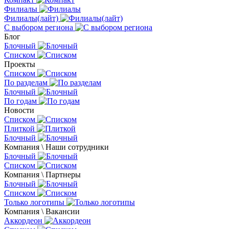
Филиалы
Филиалы(лайт)
С выбором региона
Блог
Блочный
Списком
Проекты
Списком
По разделам
Блочный
По годам
Новости
Списком
Плиткой
Блочный
Компания \ Наши сотрудники
Блочный
Списком
Компания \ Партнеры
Блочный
Списком
Только логотипы
Компания \ Вакансии
Аккордеон