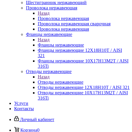
Шестигранник нержавеющий
Проволока нержавеющая
Назад
Проволока нержавеющая
Проволока нержавеющая сварочная
Проволока нержавеющая
Фланцы нержавеющие
Назад
Фланцы нержавеющие
Фланцы нержавеющие 12Х18Н10Т / AISI
321
Фланцы нержавеющие 10Х17Н13М2Т / AISI
316Ti
Отводы нержавеющие
Назад
Отводы нержавеющие
Отводы нержавеющие 12Х18Н10Т / AISI 321
Отводы нержавеющие 10Х17Н13М2Т / AISI
316Ti
Услуги
Контакты
Личный кабинет
Корзина
0