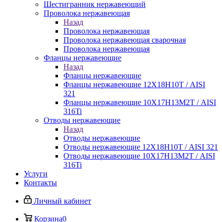
Шестигранник нержавеющий
Проволока нержавеющая
Назад
Проволока нержавеющая
Проволока нержавеющая сварочная
Проволока нержавеющая
Фланцы нержавеющие
Назад
Фланцы нержавеющие
Фланцы нержавеющие 12Х18Н10Т / AISI
321
Фланцы нержавеющие 10Х17Н13М2Т / AISI
316Ti
Отводы нержавеющие
Назад
Отводы нержавеющие
Отводы нержавеющие 12Х18Н10Т / AISI 321
Отводы нержавеющие 10Х17Н13М2Т / AISI
316Ti
Услуги
Контакты
Личный кабинет
Корзина
0