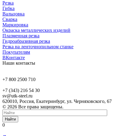
Резка
Гибка
Вальцовка
Сварка
Маркировка
Окраска металлических изделий
Плазменная резка
Гидроабразивная резка
Резка на ленточнопильном станке
Покупателям
ВКонтакте
Наши контакты
+7 800 2500 710
+7 (343) 216 54 30
sv@utk-steel.ru
620010, Россия, Екатеринбург, ул. Черняховского, 67
© 2026 Все права защищены.
Найти
0