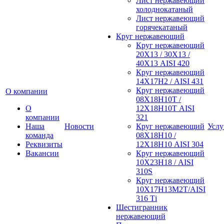
Лист нержавеющий
холоднокатаный
Лист нержавеющий
горячекатаный
Круг нержавеющий
Круг нержавеющий
20Х13 / 30Х13 /
40Х13 AISI 420
Круг нержавеющий
14Х17Н2 / AISI 431
Круг нержавеющий
О компании
08Х18Н10Т /
О
12Х18Н10Т AISI
компании
321
Наша
Новости
Круг нержавеющий
Услу
команда
08Х18Н10 /
Реквизиты
12Х18Н10 AISI 304
Вакансии
Круг нержавеющий
10Х23Н18 / AISI
310S
Круг нержавеющий
10Х17Н13М2Т/AISI
316 Тi
Шестигранник
нержавеющий