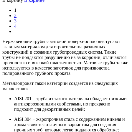
В корзину
В корзине
1
2
3
4
Нержавеющие трубы с матовой поверхностью выступают
главным материалом для строительства различных
конструкций и создания трубопроводных систем. Такие
трубы не поддаются разрушению из-за коррозии, отличаются
прочностью и высокой пластичностью. Матовые трубы также
используются в качестве заготовок для производства
полированного трубного проката.
Металлопрокат такой категории создается из следующих
марок стали:
AISI 201 – труба из такого материала обладает низкими
антикоррозионными свойствами, но прекрасно
подходит для декоративных целей;
AISI 304 – жаропрочная сталь с содержанием никеля и
хрома является отличным вариантом для создания
прочных труб, которые легко поддаются обработке;