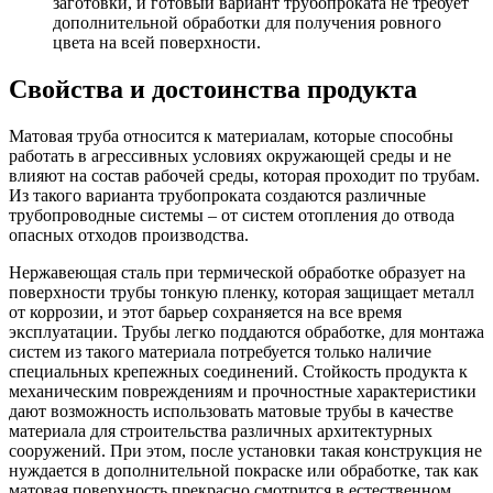
заготовки, и готовый вариант трубопроката не требует
дополнительной обработки для получения ровного
цвета на всей поверхности.
Свойства и достоинства продукта
Матовая труба относится к материалам, которые способны
работать в агрессивных условиях окружающей среды и не
влияют на состав рабочей среды, которая проходит по трубам.
Из такого варианта трубопроката создаются различные
трубопроводные системы – от систем отопления до отвода
опасных отходов производства.
Нержавеющая сталь при термической обработке образует на
поверхности трубы тонкую пленку, которая защищает металл
от коррозии, и этот барьер сохраняется на все время
эксплуатации. Трубы легко поддаются обработке, для монтажа
систем из такого материала потребуется только наличие
специальных крепежных соединений. Стойкость продукта к
механическим повреждениям и прочностные характеристики
дают возможность использовать матовые трубы в качестве
материала для строительства различных архитектурных
сооружений. При этом, после установки такая конструкция не
нуждается в дополнительной покраске или обработке, так как
матовая поверхность прекрасно смотрится в естественном