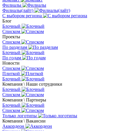
Филиалы
Филиалы(лайт)
С выбором региона
Блог
Блочный
Списком
Проекты
Списком
По разделам
Блочный
По годам
Новости
Списком
Плиткой
Блочный
Компания \ Наши сотрудники
Блочный
Списком
Компания \ Партнеры
Блочный
Списком
Только логотипы
Компания \ Вакансии
Аккордеон