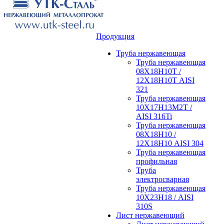
Продукция
Труба нержавеющая
Труба нержавеющая
08Х18Н10Т /
12Х18Н10Т AISI
321
Труба нержавеющая
10Х17Н13М2Т /
AISI 316Ti
Труба нержавеющая
08Х18Н10 /
12Х18Н10 AISI 304
Труба нержавеющая
профильная
Труба
электросварная
Труба нержавеющая
10Х23Н18 / AISI
310S
Лист нержавеющий