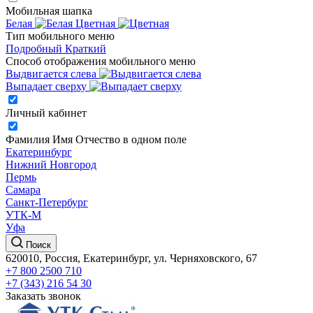
Мобильная шапка
Белая
Цветная
Тип мобильного меню
Подробный
Краткий
Способ отображения мобильного меню
Выдвигается слева
Выпадает сверху
Личный кабинет
Фамилия Имя Отчество в одном поле
Екатеринбург
Нижний Новгород
Пермь
Самара
Санкт-Петербург
УТК-М
Уфа
Поиск
620010, Россия, Екатеринбург, ул. Черняховского, 67
+7 800 2500 710
+7 (343) 216 54 30
Заказать звонок