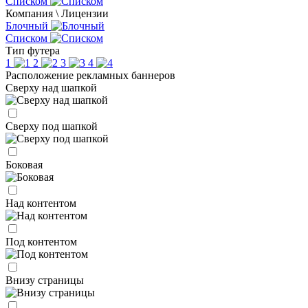
Списком
Компания \ Лицензии
Блочный
Списком
Тип футера
1
2
3
4
Расположение рекламных баннеров
Сверху над шапкой
Сверху под шапкой
Боковая
Над контентом
Под контентом
Внизу страницы