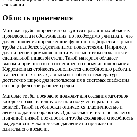
состоянии.
Область применения
Матовые трубы широко используются в различных областях
производства и обслуживания, но необходимо учитывать, что
для выполнения определенной функции подбирается вариант
трубы с наиболее эффективными показателями. Например,
для пищевой промышленности матовые трубы создаются из
специальной пищевой стали. Такой материал обладает
высокой прочностью и гигиеничен во время использования.
Коррозионная стойкость дополняется способностью работать
в агрессивных средах, а диапазон рабочих температур
достаточно широк для использования в системах снабжения
со специфической рабочей средой.
Матовые трубы прекрасно подходят для создания заготовок,
которые позже используются для получения различных
деталей. Такой трубопрокат отличается пластичностью и
легко поддается обработке. Однако эластичность не является
причиной низкой прочности, и трубы сохраняют способность
выдерживать механическое давление на протяжении
длительного времени.