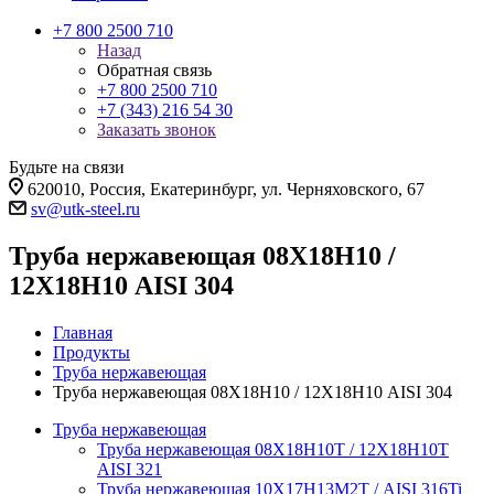
+7 800 2500 710
Назад
Обратная связь
+7 800 2500 710
+7 (343) 216 54 30
Заказать звонок
Будьте на связи
620010, Россия, Екатеринбург, ул. Черняховского, 67
sv@utk-steel.ru
Труба нержавеющая 08Х18Н10 /
12Х18Н10 AISI 304
Главная
Продукты
Труба нержавеющая
Труба нержавеющая 08Х18Н10 / 12Х18Н10 AISI 304
Труба нержавеющая
Труба нержавеющая 08Х18Н10Т / 12Х18Н10Т
AISI 321
Труба нержавеющая 10Х17Н13М2Т / AISI 316Ti