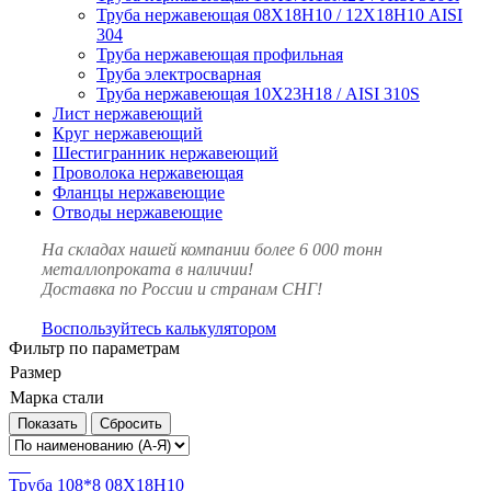
Труба нержавеющая 08Х18Н10 / 12Х18Н10 AISI
304
Труба нержавеющая профильная
Труба электросварная
Труба нержавеющая 10Х23Н18 / AISI 310S
Лист нержавеющий
Круг нержавеющий
Шестигранник нержавеющий
Проволока нержавеющая
Фланцы нержавеющие
Отводы нержавеющие
На складах нашей компании более 6 000 тонн
металлопроката в наличии!
Доставка по России и странам СНГ!
Воспользуйтесь калькулятором
Фильтр по параметрам
Размер
Марка стали
Сбросить
Труба 108*8 08Х18Н10