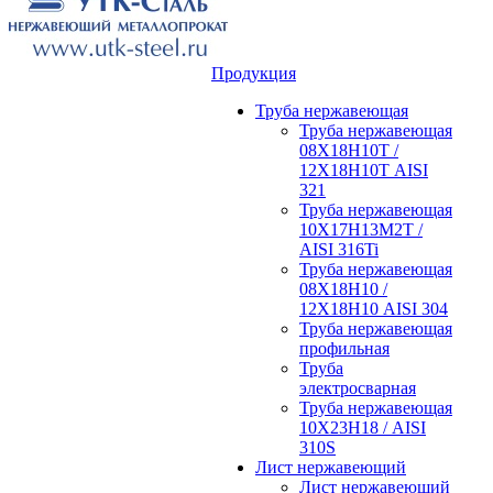
Продукция
Труба нержавеющая
Труба нержавеющая
08Х18Н10Т /
12Х18Н10Т AISI
321
Труба нержавеющая
10Х17Н13М2Т /
AISI 316Ti
Труба нержавеющая
08Х18Н10 /
12Х18Н10 AISI 304
Труба нержавеющая
профильная
Труба
электросварная
Труба нержавеющая
10Х23Н18 / AISI
310S
Лист нержавеющий
Лист нержавеющий