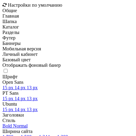
Настройки по умолчанию
Общие
Главная
Шапка
Каталог
Разделы
Футер
Баннеры
Мобильная версия
Личный кабинет
Базовый цвет
Отображать фоновый банер
Шрифт
Open Sans
15 px
14 px
13 px
PT Sans
15 px
14 px
13 px
Ubuntu
15 px
14 px
13 px
Заголовки
Стиль
Bold
Normal
Ширина сайта