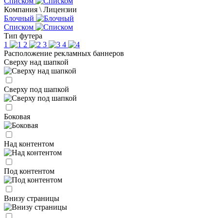
Списком
Компания \ Лицензии
Блочный
Списком
Тип футера
1
2
3
4
Расположение рекламных баннеров
Сверху над шапкой
Сверху под шапкой
Боковая
Над контентом
Под контентом
Внизу страницы