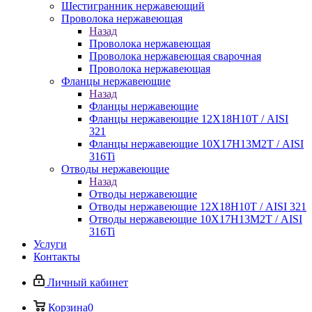
Шестигранник нержавеющий
Проволока нержавеющая
Назад
Проволока нержавеющая
Проволока нержавеющая сварочная
Проволока нержавеющая
Фланцы нержавеющие
Назад
Фланцы нержавеющие
Фланцы нержавеющие 12Х18Н10Т / AISI
321
Фланцы нержавеющие 10Х17Н13М2Т / AISI
316Ti
Отводы нержавеющие
Назад
Отводы нержавеющие
Отводы нержавеющие 12Х18Н10Т / AISI 321
Отводы нержавеющие 10Х17Н13М2Т / AISI
316Ti
Услуги
Контакты
Личный кабинет
Корзина
0