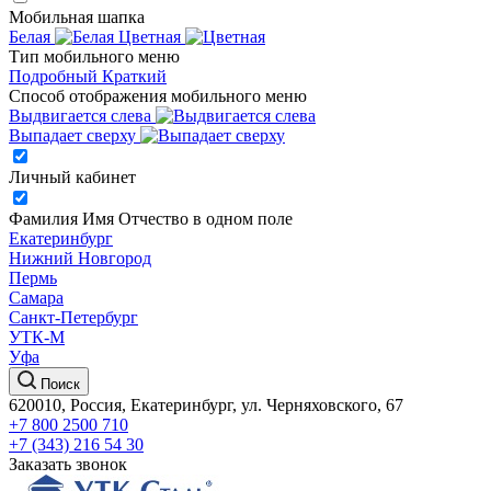
Мобильная шапка
Белая
Цветная
Тип мобильного меню
Подробный
Краткий
Способ отображения мобильного меню
Выдвигается слева
Выпадает сверху
Личный кабинет
Фамилия Имя Отчество в одном поле
Екатеринбург
Нижний Новгород
Пермь
Самара
Санкт-Петербург
УТК-М
Уфа
Поиск
620010, Россия, Екатеринбург, ул. Черняховского, 67
+7 800 2500 710
+7 (343) 216 54 30
Заказать звонок