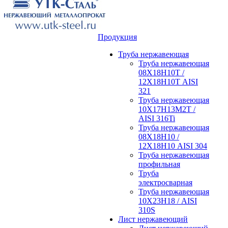
Продукция
Труба нержавеющая
Труба нержавеющая
08Х18Н10Т /
12Х18Н10Т AISI
321
Труба нержавеющая
10Х17Н13М2Т /
AISI 316Ti
Труба нержавеющая
08Х18Н10 /
12Х18Н10 AISI 304
Труба нержавеющая
профильная
Труба
электросварная
Труба нержавеющая
10Х23Н18 / AISI
310S
Лист нержавеющий