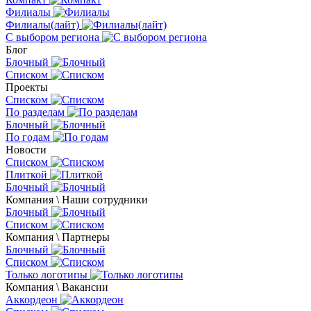
Филиалы
Филиалы(лайт)
С выбором региона
Блог
Блочный
Списком
Проекты
Списком
По разделам
Блочный
По годам
Новости
Списком
Плиткой
Блочный
Компания \ Наши сотрудники
Блочный
Списком
Компания \ Партнеры
Блочный
Списком
Только логотипы
Компания \ Вакансии
Аккордеон