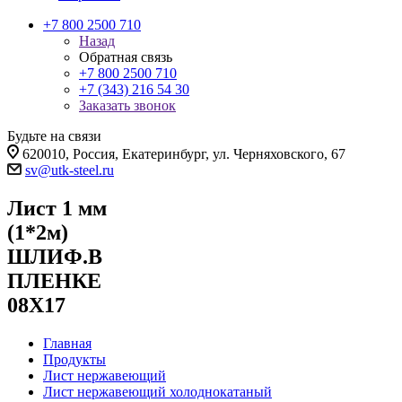
+7 800 2500 710
Назад
Обратная связь
+7 800 2500 710
+7 (343) 216 54 30
Заказать звонок
Будьте на связи
620010, Россия, Екатеринбург, ул. Черняховского, 67
sv@utk-steel.ru
Лист 1 мм
(1*2м)
ШЛИФ.В
ПЛЕНКЕ
08Х17
Главная
Продукты
Лист нержавеющий
Лист нержавеющий холоднокатаный