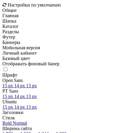
Настройки по умолчанию
Общие
Главная
Шапка
Каталог
Разделы
Футер
Баннеры
Мобильная версия
Личный кабинет
Базовый цвет
Отображать фоновый банер
Шрифт
Open Sans
15 px
14 px
13 px
PT Sans
15 px
14 px
13 px
Ubuntu
15 px
14 px
13 px
Заголовки
Стиль
Bold
Normal
Ширина сайта