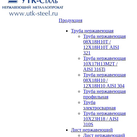
Продукция
Труба нержавеющая
Труба нержавеющая
08Х18Н10Т /
12Х18Н10Т AISI
321
Труба нержавеющая
10Х17Н13М2Т /
AISI 316Ti
Труба нержавеющая
08Х18Н10 /
12Х18Н10 AISI 304
Труба нержавеющая
профильная
Труба
электросварная
Труба нержавеющая
10Х23Н18 / AISI
310S
Лист нержавеющий
Лист нержавеющий