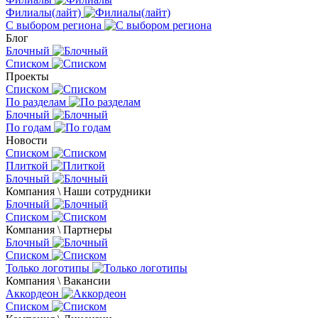
Филиалы(лайт)
С выбором региона
Блог
Блочный
Списком
Проекты
Списком
По разделам
Блочный
По годам
Новости
Списком
Плиткой
Блочный
Компания \ Наши сотрудники
Блочный
Списком
Компания \ Партнеры
Блочный
Списком
Только логотипы
Компания \ Вакансии
Аккордеон
Списком