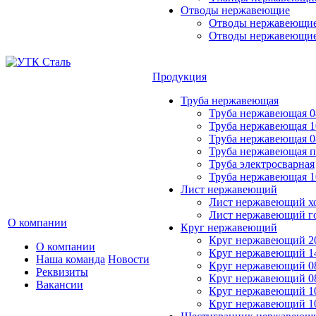
Отводы нержавеющие
Отводы нержавеющие 
Отводы нержавеющие
Продукция
Труба нержавеющая
Труба нержавеющая 0
Труба нержавеющая 1
Труба нержавеющая 0
Труба нержавеющая 
Труба электросварная
Труба нержавеющая 1
Лист нержавеющий
Лист нержавеющий х
Лист нержавеющий г
О компании
Круг нержавеющий
Круг нержавеющий 20
О компании
Круг нержавеющий 14
Наша команда
Новости
Круг нержавеющий 0
Реквизиты
Круг нержавеющий 08
Вакансии
Круг нержавеющий 10
Круг нержавеющий 1