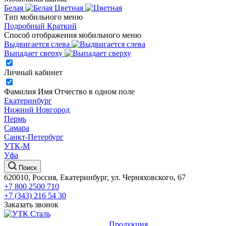
Белая
Цветная
Тип мобильного меню
Подробный
Краткий
Способ отображения мобильного меню
Выдвигается слева
Выпадает сверху
Личный кабинет
Фамилия Имя Отчество в одном поле
Екатеринбург
Нижний Новгород
Пермь
Самара
Санкт-Петербург
УТК-М
Уфа
Поиск
620010, Россия, Екатеринбург, ул. Черняховского, 67
+7 800 2500 710
+7 (343) 216 54 30
Заказать звонок
Продукция