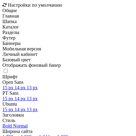
Настройки по умолчанию
Общие
Главная
Шапка
Каталог
Разделы
Футер
Баннеры
Мобильная версия
Личный кабинет
Базовый цвет
Отображать фоновый банер
Шрифт
Open Sans
15 px
14 px
13 px
PT Sans
15 px
14 px
13 px
Ubuntu
15 px
14 px
13 px
Заголовки
Стиль
Bold
Normal
Ширина сайта