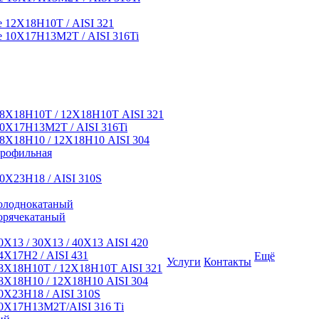
12Х18Н10Т / AISI 321
 10Х17Н13М2Т / AISI 316Ti
8Х18Н10Т / 12Х18Н10Т AISI 321
0Х17Н13М2Т / AISI 316Ti
8Х18Н10 / 12Х18Н10 AISI 304
профильная
0Х23Н18 / AISI 310S
олоднокатаный
орячекатаный
Х13 / 30Х13 / 40Х13 AISI 420
Х17Н2 / AISI 431
Ещё
Услуги
Контакты
8Х18Н10Т / 12Х18Н10Т AISI 321
Х18Н10 / 12Х18Н10 AISI 304
Х23Н18 / AISI 310S
0Х17Н13М2Т/AISI 316 Тi