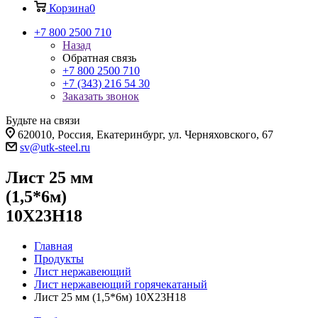
Корзина
0
+7 800 2500 710
Назад
Обратная связь
+7 800 2500 710
+7 (343) 216 54 30
Заказать звонок
Будьте на связи
620010, Россия, Екатеринбург, ул. Черняховского, 67
sv@utk-steel.ru
Лист 25 мм
(1,5*6м)
10Х23Н18
Главная
Продукты
Лист нержавеющий
Лист нержавеющий горячекатаный
Лист 25 мм (1,5*6м) 10Х23Н18