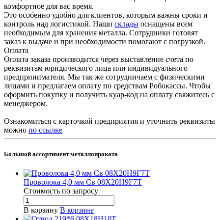
комфортное для вас время.
Это особенно удобно для клиентов, которым важны сроки и
контроль над логистикой. Наши
склады
оснащены всем
необходимым для хранения металла. Сотрудники готовят
заказ к выдаче и при необходимости помогают с погрузкой.
Оплата
Оплата заказа производится через выставление счета по
реквизитам юридического лица или индивидуального
предпринимателя. Мы так же сотрудничаем с физическими
лицами и предлагаем оплату по средствам Робокассы. Чтобы
оформить покупку и получить куар-код на оплату свяжитесь с
менеджером.
Ознакомиться с карточкой предприятия и уточнить реквизиты
можно
по ссылке
Большой ассортимент металлопроката
Проволока 4,0 мм Св 08Х20Н9Г7Т
Стоимость по зап
р
осу
В корзину
В корзине