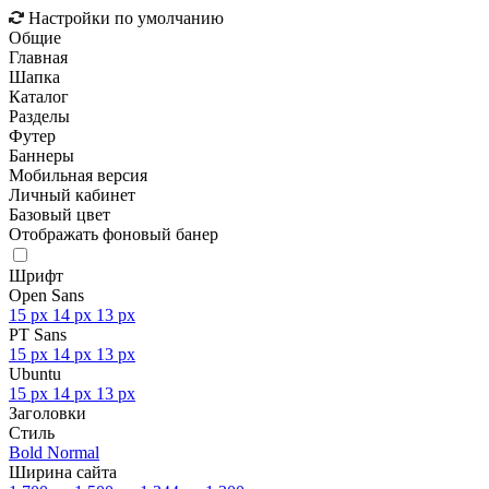
Настройки по умолчанию
Общие
Главная
Шапка
Каталог
Разделы
Футер
Баннеры
Мобильная версия
Личный кабинет
Базовый цвет
Отображать фоновый банер
Шрифт
Open Sans
15 px
14 px
13 px
PT Sans
15 px
14 px
13 px
Ubuntu
15 px
14 px
13 px
Заголовки
Стиль
Bold
Normal
Ширина сайта