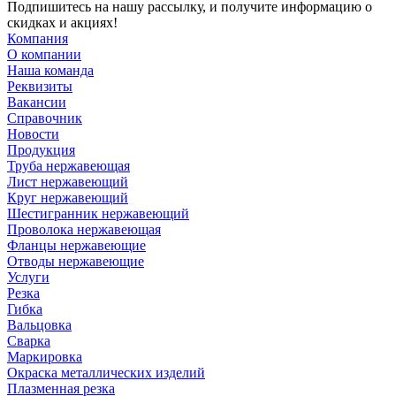
Подпишитесь на нашу рассылку, и получите информацию о
скидках и акциях!
Компания
О компании
Наша команда
Реквизиты
Вакансии
Справочник
Новости
Продукция
Труба нержавеющая
Лист нержавеющий
Круг нержавеющий
Шестигранник нержавеющий
Проволока нержавеющая
Фланцы нержавеющие
Отводы нержавеющие
Услуги
Резка
Гибка
Вальцовка
Сварка
Маркировка
Окраска металлических изделий
Плазменная резка