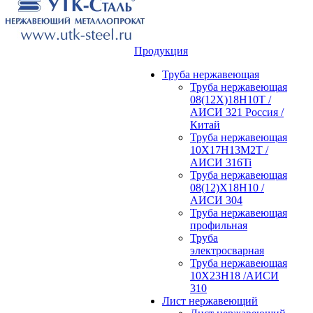
Продукция
Труба нержавеющая
Труба нержавеющая
08(12Х)18Н10Т /
АИСИ 321 Россия /
Китай
Труба нержавеющая
10Х17Н13М2Т /
АИСИ 316Ti
Труба нержавеющая
08(12)Х18Н10 /
АИСИ 304
Труба нержавеющая
профильная
Труба
электросварная
Труба нержавеющая
10Х23Н18 /АИСИ
310
Лист нержавеющий