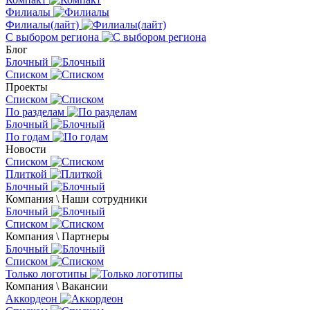
Филиалы
Филиалы(лайт)
С выбором региона
Блог
Блочный
Списком
Проекты
Списком
По разделам
Блочный
По годам
Новости
Списком
Плиткой
Блочный
Компания \ Наши сотрудники
Блочный
Списком
Компания \ Партнеры
Блочный
Списком
Только логотипы
Компания \ Вакансии
Аккордеон