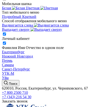
Мобильная шапка
Белая
Цветная
Тип мобильного меню
Подробный
Краткий
Способ отображения мобильного меню
Выдвигается слева
Выпадает сверху
Личный кабинет
Фамилия Имя Отчество в одном поле
Екатеринбург
Нижний Новгород
Пермь
Самара
Санкт-Петербург
УТК-М
Уфа
Поиск
620010, Россия, Екатеринбург, ул. Черняховского, 67
+7 800 2500 710
+7 (343) 216 54 30
Заказать звонок