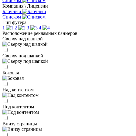
Списком
Компания \ Лицензии
Блочный
Списком
Тип футера
1
2
3
4
Расположение рекламных баннеров
Сверху над шапкой
Сверху под шапкой
Боковая
Над контентом
Под контентом
Внизу страницы