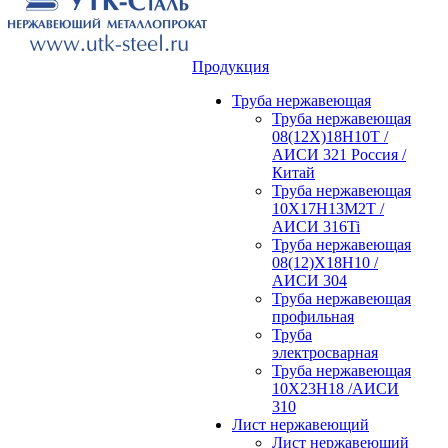
Продукция
Труба нержавеющая
Труба нержавеющая
08(12Х)18Н10Т /
АИСИ 321 Россия /
Китай
Труба нержавеющая
10Х17Н13М2Т /
АИСИ 316Ti
Труба нержавеющая
08(12)Х18Н10 /
АИСИ 304
Труба нержавеющая
профильная
Труба
электросварная
Труба нержавеющая
10Х23Н18 /АИСИ
310
Лист нержавеющий
Лист нержавеющий