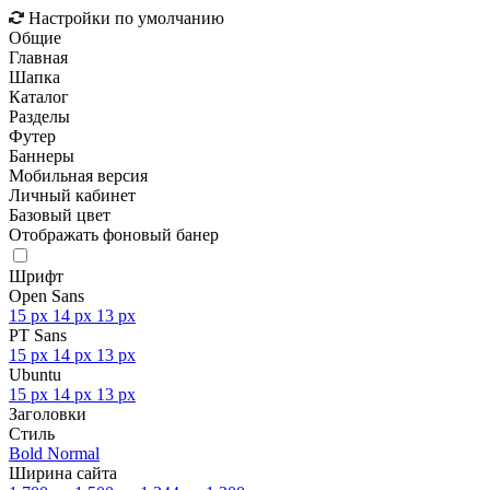
Настройки по умолчанию
Общие
Главная
Шапка
Каталог
Разделы
Футер
Баннеры
Мобильная версия
Личный кабинет
Базовый цвет
Отображать фоновый банер
Шрифт
Open Sans
15 px
14 px
13 px
PT Sans
15 px
14 px
13 px
Ubuntu
15 px
14 px
13 px
Заголовки
Стиль
Bold
Normal
Ширина сайта