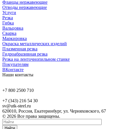
Фланцы нержавеющие
Отводы нержавеющие
Услуги
Резка
Гибка
Вальцовка
Сварка
Маркировка
Окраска металлических изделий
Плазменная резка
Гидроабразивная резка
Резка на ленточнопильном станке
Покупателям
ВКонтакте
Наши контакты
+7 800 2500 710
+7 (343) 216 54 30
sv@utk-steel.ru
620010, Россия, Екатеринбург, ул. Черняховского, 67
© 2026 Все права защищены.
Найти