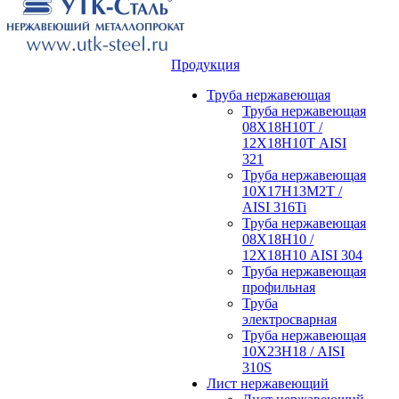
Продукция
Труба нержавеющая
Труба нержавеющая
08Х18Н10Т /
12Х18Н10Т AISI
321
Труба нержавеющая
10Х17Н13М2Т /
AISI 316Ti
Труба нержавеющая
08Х18Н10 /
12Х18Н10 AISI 304
Труба нержавеющая
профильная
Труба
электросварная
Труба нержавеющая
10Х23Н18 / AISI
310S
Лист нержавеющий