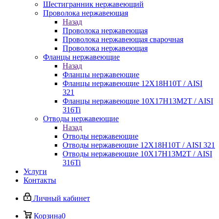
Шестигранник нержавеющий
Проволока нержавеющая
Назад
Проволока нержавеющая
Проволока нержавеющая сварочная
Проволока нержавеющая
Фланцы нержавеющие
Назад
Фланцы нержавеющие
Фланцы нержавеющие 12Х18Н10Т / AISI
321
Фланцы нержавеющие 10Х17Н13М2Т / AISI
316Ti
Отводы нержавеющие
Назад
Отводы нержавеющие
Отводы нержавеющие 12Х18Н10Т / AISI 321
Отводы нержавеющие 10Х17Н13М2Т / AISI
316Ti
Услуги
Контакты
Личный кабинет
Корзина
0