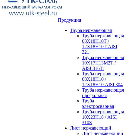
Продукция
Труба нержавеющая
Труба нержавеющая
08Х18Н10Т /
12Х18Н10Т AISI
321
Труба нержавеющая
10Х17Н13М2Т /
AISI 316Ti
Труба нержавеющая
08Х18Н10 /
12Х18Н10 AISI 304
Труба нержавеющая
профильная
Труба
электросварная
Труба нержавеющая
10Х23Н18 / AISI
310S
Лист нержавеющий
Лист нержавеющий