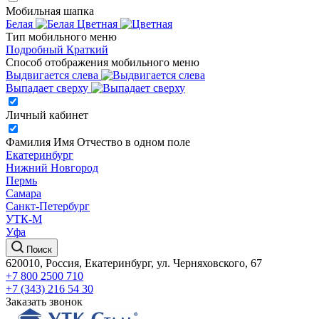
Мобильная шапка
Белая
Цветная
Тип мобильного меню
Подробный
Краткий
Способ отображения мобильного меню
Выдвигается слева
Выпадает сверху
Личный кабинет
Фамилия Имя Отчество в одном поле
Екатеринбург
Нижний Новгород
Пермь
Самара
Санкт-Петербург
УТК-М
Уфа
Поиск
620010, Россия, Екатеринбург, ул. Черняховского, 67
+7 800 2500 710
+7 (343) 216 54 30
Заказать звонок