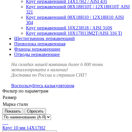
Круг нержавеющий 14Х17Н2 / AISI 431
Круг нержавеющий 08Х18Н10Т / 12Х18Н10Т AISI
321
Круг нержавеющий 08Х18Н10 / 12Х18Н10 AISI
304
Круг нержавеющий 10Х23Н18 / AISI 310S
Круг нержавеющий 10Х17Н13М2Т/AISI 316 Тi
Шестигранник нержавеющий
Проволока нержавеющая
Фланцы нержавеющие
Отводы нержавеющие
На складах нашей компании более 6 000 тонн
металлопроката в наличии!
Доставка по России и странам СНГ!
Воспользуйтесь калькулятором
Фильтр по параметрам
Размер
Марка стали
Сбросить
Круг 10 мм 14Х17Н2