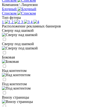
Списком
Компания \ Лицензии
Блочный
Списком
Тип футера
1
2
3
4
Расположение рекламных баннеров
Сверху над шапкой
Сверху под шапкой
Боковая
Над контентом
Под контентом
Внизу страницы