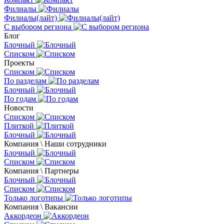
Филиалы
Филиалы(лайт)
С выбором региона
Блог
Блочный
Списком
Проекты
Списком
По разделам
Блочный
По годам
Новости
Списком
Плиткой
Блочный
Компания \ Наши сотрудники
Блочный
Списком
Компания \ Партнеры
Блочный
Списком
Только логотипы
Компания \ Вакансии
Аккордеон