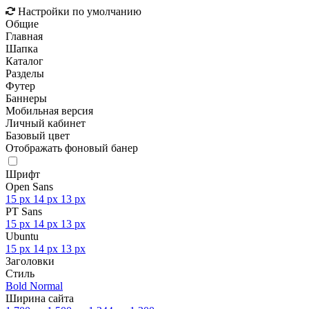
Настройки по умолчанию
Общие
Главная
Шапка
Каталог
Разделы
Футер
Баннеры
Мобильная версия
Личный кабинет
Базовый цвет
Отображать фоновый банер
Шрифт
Open Sans
15 px
14 px
13 px
PT Sans
15 px
14 px
13 px
Ubuntu
15 px
14 px
13 px
Заголовки
Стиль
Bold
Normal
Ширина сайта