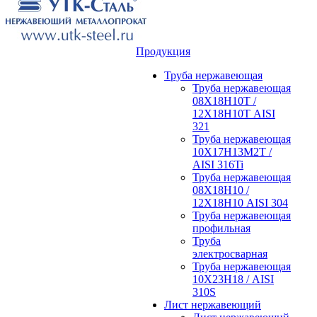
Продукция
Труба нержавеющая
Труба нержавеющая
08Х18Н10Т /
12Х18Н10Т AISI
321
Труба нержавеющая
10Х17Н13М2Т /
AISI 316Ti
Труба нержавеющая
08Х18Н10 /
12Х18Н10 AISI 304
Труба нержавеющая
профильная
Труба
электросварная
Труба нержавеющая
10Х23Н18 / AISI
310S
Лист нержавеющий