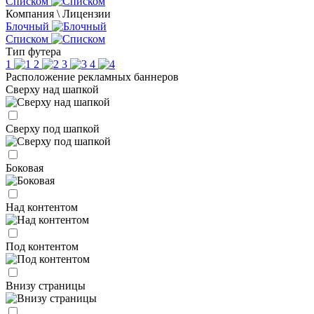
Списком
Компания \ Лицензии
Блочный
Списком
Тип футера
1
2
3
4
Расположение рекламных баннеров
Сверху над шапкой
Сверху под шапкой
Боковая
Над контентом
Под контентом
Внизу страницы