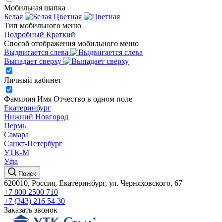
Мобильная шапка
Белая
Цветная
Тип мобильного меню
Подробный
Краткий
Способ отображения мобильного меню
Выдвигается слева
Выпадает сверху
Личный кабинет
Фамилия Имя Отчество в одном поле
Екатеринбург
Нижний Новгород
Пермь
Самара
Санкт-Петербург
УТК-М
Уфа
Поиск
620010, Россия, Екатеринбург, ул. Черняховского, 67
+7 800 2500 710
+7 (343) 216 54 30
Заказать звонок