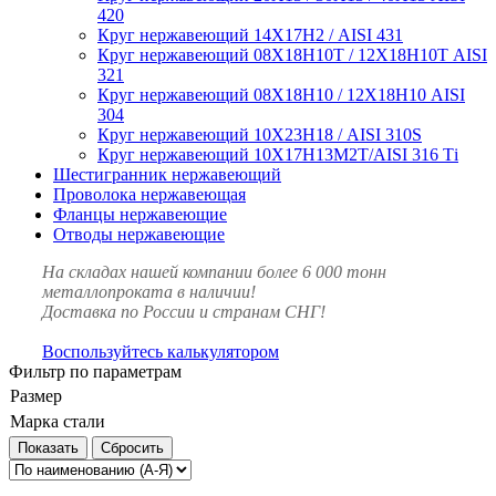
420
Круг нержавеющий 14Х17Н2 / AISI 431
Круг нержавеющий 08Х18Н10Т / 12Х18Н10Т AISI
321
Круг нержавеющий 08Х18Н10 / 12Х18Н10 AISI
304
Круг нержавеющий 10Х23Н18 / AISI 310S
Круг нержавеющий 10Х17Н13М2Т/AISI 316 Тi
Шестигранник нержавеющий
Проволока нержавеющая
Фланцы нержавеющие
Отводы нержавеющие
На складах нашей компании более 6 000 тонн
металлопроката в наличии!
Доставка по России и странам СНГ!
Воспользуйтесь калькулятором
Фильтр по параметрам
Размер
Марка стали
Сбросить