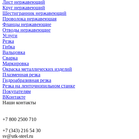
Лист нержавеющий
Круг нержавеющий
Шестигранник нержавеющий
Проволока нержавеющая
Фланцы нержавеющие
Отводы нержавеющие
Услуги
Резка
Гибка
Вальцовка
Сварка
Маркировка
Окраска металлических изделий
Плазменная резка
Гидроабразивная резка
Резка на ленточнопильном станке
Покупателям
ВКонтакте
Наши контакты
+7 800 2500 710
+7 (343) 216 54 30
sv@utk-steel.ru