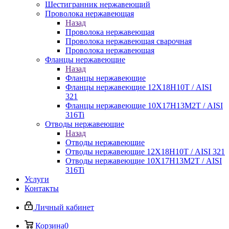
Шестигранник нержавеющий
Проволока нержавеющая
Назад
Проволока нержавеющая
Проволока нержавеющая сварочная
Проволока нержавеющая
Фланцы нержавеющие
Назад
Фланцы нержавеющие
Фланцы нержавеющие 12Х18Н10Т / AISI
321
Фланцы нержавеющие 10Х17Н13М2Т / AISI
316Ti
Отводы нержавеющие
Назад
Отводы нержавеющие
Отводы нержавеющие 12Х18Н10Т / AISI 321
Отводы нержавеющие 10Х17Н13М2Т / AISI
316Ti
Услуги
Контакты
Личный кабинет
Корзина
0