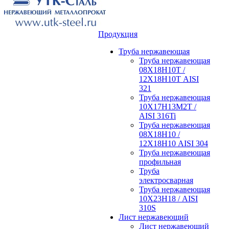
Продукция
Труба нержавеющая
Труба нержавеющая
08Х18Н10Т /
12Х18Н10Т AISI
321
Труба нержавеющая
10Х17Н13М2Т /
AISI 316Ti
Труба нержавеющая
08Х18Н10 /
12Х18Н10 AISI 304
Труба нержавеющая
профильная
Труба
электросварная
Труба нержавеющая
10Х23Н18 / AISI
310S
Лист нержавеющий
Лист нержавеющий