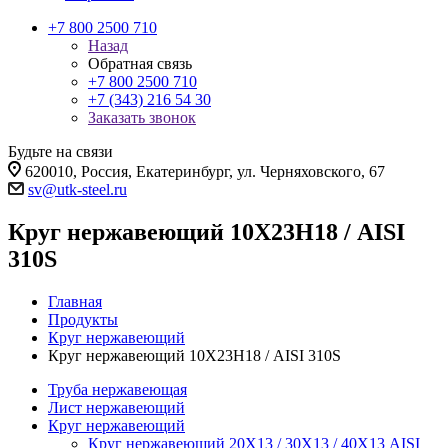
+7 800 2500 710
Назад
Обратная связь
+7 800 2500 710
+7 (343) 216 54 30
Заказать звонок
Будьте на связи
620010, Россия, Екатеринбург, ул. Черняховского, 67
sv@utk-steel.ru
Круг нержавеющий 10Х23Н18 / AISI
310S
Главная
Продукты
Круг нержавеющий
Круг нержавеющий 10Х23Н18 / AISI 310S
Труба нержавеющая
Лист нержавеющий
Круг нержавеющий
Круг нержавеющий 20Х13 / 30Х13 / 40Х13 AISI