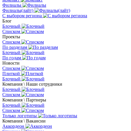
Филиалы
Филиалы(лайт)
С выбором региона
Блог
Блочный
Списком
Проекты
Списком
По разделам
Блочный
По годам
Новости
Списком
Плиткой
Блочный
Компания \ Наши сотрудники
Блочный
Списком
Компания \ Партнеры
Блочный
Списком
Только логотипы
Компания \ Вакансии
Аккордеон