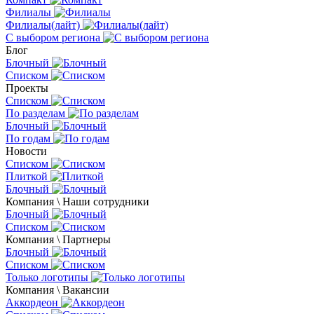
Филиалы
Филиалы(лайт)
С выбором региона
Блог
Блочный
Списком
Проекты
Списком
По разделам
Блочный
По годам
Новости
Списком
Плиткой
Блочный
Компания \ Наши сотрудники
Блочный
Списком
Компания \ Партнеры
Блочный
Списком
Только логотипы
Компания \ Вакансии
Аккордеон