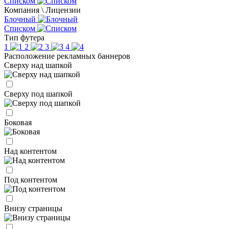
Списком
Компания \ Лицензии
Блочный
Списком
Тип футера
1
2
3
4
Расположение рекламных баннеров
Сверху над шапкой
Сверху под шапкой
Боковая
Над контентом
Под контентом
Внизу страницы