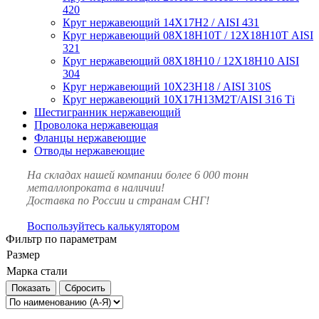
420
Круг нержавеющий 14Х17Н2 / AISI 431
Круг нержавеющий 08Х18Н10Т / 12Х18Н10Т AISI
321
Круг нержавеющий 08Х18Н10 / 12Х18Н10 AISI
304
Круг нержавеющий 10Х23Н18 / AISI 310S
Круг нержавеющий 10Х17Н13М2Т/AISI 316 Тi
Шестигранник нержавеющий
Проволока нержавеющая
Фланцы нержавеющие
Отводы нержавеющие
На складах нашей компании более 6 000 тонн
металлопроката в наличии!
Доставка по России и странам СНГ!
Воспользуйтесь калькулятором
Фильтр по параметрам
Размер
Марка стали
Сбросить