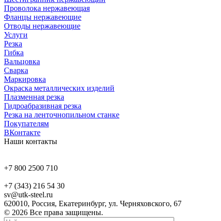
Проволока нержавеющая
Фланцы нержавеющие
Отводы нержавеющие
Услуги
Резка
Гибка
Вальцовка
Сварка
Маркировка
Окраска металлических изделий
Плазменная резка
Гидроабразивная резка
Резка на ленточнопильном станке
Покупателям
ВКонтакте
Наши контакты
+7 800 2500 710
+7 (343) 216 54 30
sv@utk-steel.ru
620010, Россия, Екатеринбург, ул. Черняховского, 67
© 2026 Все права защищены.