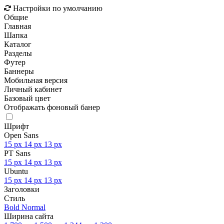
Настройки по умолчанию
Общие
Главная
Шапка
Каталог
Разделы
Футер
Баннеры
Мобильная версия
Личный кабинет
Базовый цвет
Отображать фоновый банер
Шрифт
Open Sans
15 px
14 px
13 px
PT Sans
15 px
14 px
13 px
Ubuntu
15 px
14 px
13 px
Заголовки
Стиль
Bold
Normal
Ширина сайта