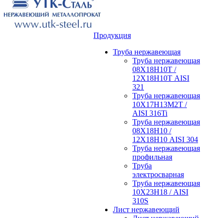
Продукция
Труба нержавеющая
Труба нержавеющая
08Х18Н10Т /
12Х18Н10Т AISI
321
Труба нержавеющая
10Х17Н13М2Т /
AISI 316Ti
Труба нержавеющая
08Х18Н10 /
12Х18Н10 AISI 304
Труба нержавеющая
профильная
Труба
электросварная
Труба нержавеющая
10Х23Н18 / AISI
310S
Лист нержавеющий