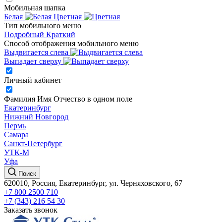
Мобильная шапка
Белая
Цветная
Тип мобильного меню
Подробный
Краткий
Способ отображения мобильного меню
Выдвигается слева
Выпадает сверху
Личный кабинет
Фамилия Имя Отчество в одном поле
Екатеринбург
Нижний Новгород
Пермь
Самара
Санкт-Петербург
УТК-М
Уфа
Поиск
620010, Россия, Екатеринбург, ул. Черняховского, 67
+7 800 2500 710
+7 (343) 216 54 30
Заказать звонок