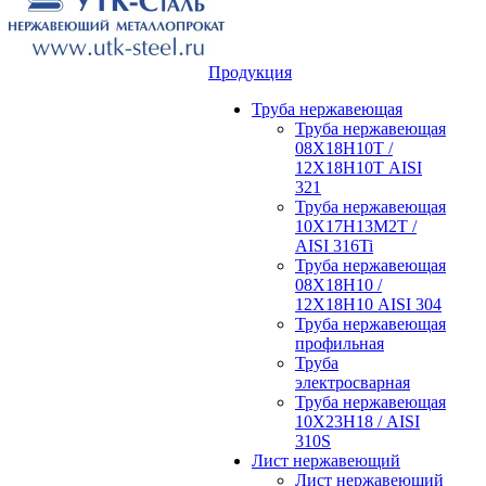
Продукция
Труба нержавеющая
Труба нержавеющая
08Х18Н10Т /
12Х18Н10Т AISI
321
Труба нержавеющая
10Х17Н13М2Т /
AISI 316Ti
Труба нержавеющая
08Х18Н10 /
12Х18Н10 AISI 304
Труба нержавеющая
профильная
Труба
электросварная
Труба нержавеющая
10Х23Н18 / AISI
310S
Лист нержавеющий
Лист нержавеющий