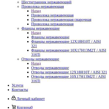
Шестигранник нержавеющий
Проволока нержавеющая
Назад
Проволока нержавеющая
Проволока нержавеющая сварочная
Проволока нержавеющая
Фланцы нержавеющие
Назад
Фланцы нержавеющие
Фланцы нержавеющие 12Х18Н10Т / AISI
321
Фланцы нержавеющие 10Х17Н13М2Т / AISI
316Ti
Отводы нержавеющие
Назад
Отводы нержавеющие
Отводы нержавеющие 12Х18Н10Т / AISI 321
Отводы нержавеющие 10Х17Н13М2Т / AISI
316Ti
Услуги
Контакты
Личный кабинет
Корзина
0