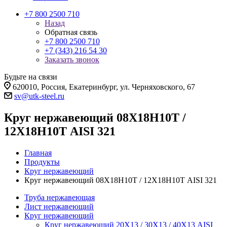
+7 800 2500 710
Назад
Обратная связь
+7 800 2500 710
+7 (343) 216 54 30
Заказать звонок
Будьте на связи
620010, Россия, Екатеринбург, ул. Черняховского, 67
sv@utk-steel.ru
Круг нержавеющий 08Х18Н10Т /
12Х18Н10Т AISI 321
Главная
Продукты
Круг нержавеющий
Круг нержавеющий 08Х18Н10Т / 12Х18Н10Т AISI 321
Труба нержавеющая
Лист нержавеющий
Круг нержавеющий
Круг нержавеющий 20Х13 / 30Х13 / 40Х13 AISI