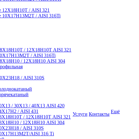
12Х18Н10Т / AISI 321
 10Х17Н13М2Т / AISI 316Ti
8Х18Н10Т / 12Х18Н10Т AISI 321
0Х17Н13М2Т / AISI 316Ti
8Х18Н10 / 12Х18Н10 AISI 304
профильная
0Х23Н18 / AISI 310S
олоднокатаный
орячекатаный
Х13 / 30Х13 / 40Х13 AISI 420
Х17Н2 / AISI 431
Ещё
Услуги
Контакты
8Х18Н10Т / 12Х18Н10Т AISI 321
Х18Н10 / 12Х18Н10 AISI 304
Х23Н18 / AISI 310S
0Х17Н13М2Т/AISI 316 Тi