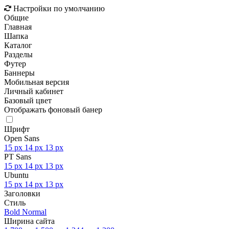
Настройки по умолчанию
Общие
Главная
Шапка
Каталог
Разделы
Футер
Баннеры
Мобильная версия
Личный кабинет
Базовый цвет
Отображать фоновый банер
Шрифт
Open Sans
15 px
14 px
13 px
PT Sans
15 px
14 px
13 px
Ubuntu
15 px
14 px
13 px
Заголовки
Стиль
Bold
Normal
Ширина сайта